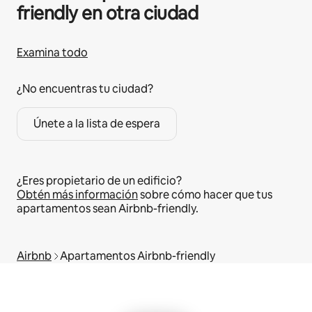
friendly en otra ciudad
Examina todo
¿No encuentras tu ciudad?
Únete a la lista de espera
¿Eres propietario de un edificio?
Obtén más información
sobre cómo hacer que tus
apartamentos sean Airbnb-friendly.
Airbnb
Apartamentos Airbnb-friendly