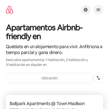
Omite
el
contenido
Apartamentos Airbnb-
friendly en
Quédate en un alojamiento para vivir. Anfitriona a
tiempo parcial y gana dinero.
Descubre apartamentos 1 habitación, 2 habitación y
3 habitación en alquiler en
Ubicación:
Se muestran0 de 0 elementos
Ballpark Apartments @ Town Madison