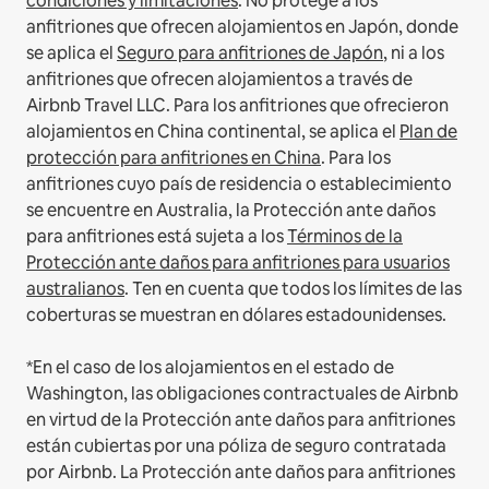
condiciones y limitaciones
.
No protege a los
anfitriones que ofrecen alojamientos en Japón, donde
se aplica el
Seguro para anfitriones de Japón
, ni a los
anfitriones que ofrecen alojamientos a través de
Airbnb Travel LLC.
Para los anfitriones que ofrecieron
alojamientos en China continental, se aplica el
Plan de
protección para anfitriones en China
.
Para los
anfitriones cuyo país de residencia o establecimiento
se encuentre en Australia, la Protección ante daños
para anfitriones está sujeta a los
Términos de la
Protección ante daños para anfitriones para usuarios
australianos
. Ten en cuenta que todos los límites de las
coberturas se muestran en dólares estadounidenses.
*En el caso de los alojamientos en el estado de
Washington, las obligaciones contractuales de Airbnb
en virtud de la Protección ante daños para anfitriones
están cubiertas por una póliza de seguro contratada
por Airbnb. La Protección ante daños para anfitriones