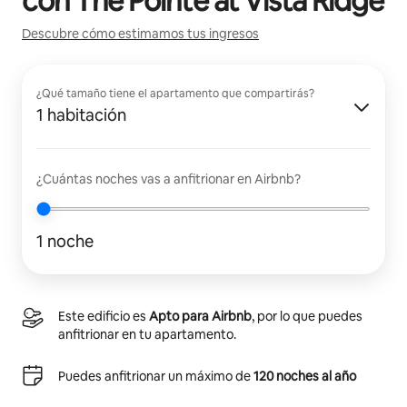
con
The Pointe at Vista Ridge
Descubre cómo estimamos tus ingresos
¿Qué tamaño tiene el apartamento que compartirás?
1 habitación
¿Cuántas noches vas a anfitrionar en Airbnb?
1 noche
Este edificio es
Apto para Airbnb
, por lo que puedes
anfitrionar en tu apartamento.
Puedes anfitrionar un máximo de
120 noches al año