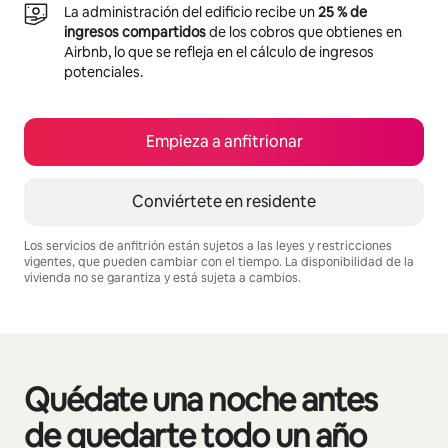
La administración del edificio recibe un
25 % de
ingresos compartidos
de los cobros que obtienes en
Airbnb, lo que se refleja en el cálculo de ingresos
potenciales.
Empieza a anfitrionar
Conviértete en residente
Los servicios de anfitrión están sujetos a las leyes y restricciones
vigentes, que pueden cambiar con el tiempo. La disponibilidad de la
vivienda no se garantiza y está sujeta a cambios.
Podrías ganar BZD1181 al mes
Quédate una noche antes
Se muestran0 de 0 elementos
de quedarte todo un año