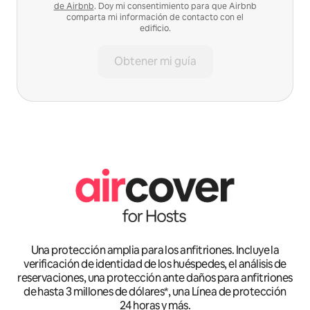
de Airbnb
. Doy mi consentimiento para que Airbnb
comparta mi información de contacto con el
edificio.
Obtener mi guía
Una protección amplia para los anfitriones. Incluye la
verificación de identidad de los huéspedes, el análisis de
reservaciones, una protección ante daños para anfitriones
de hasta 3 millones de dólares*, una Línea de protección
24 horas y más.