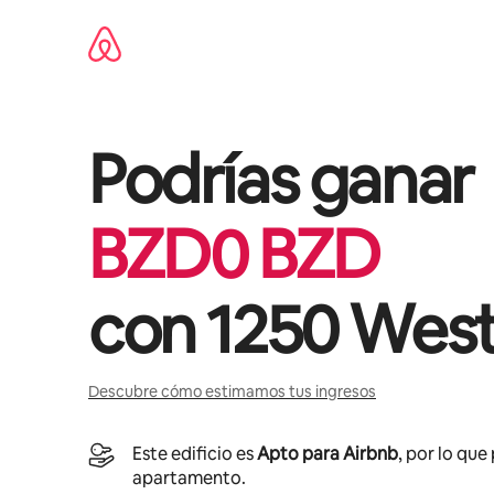
Omite
el
contenido
Podrías ganar
BZD
0
BZD
con
1250 Wes
Descubre cómo estimamos tus ingresos
Este edificio es
Apto para Airbnb
, por lo que
apartamento.