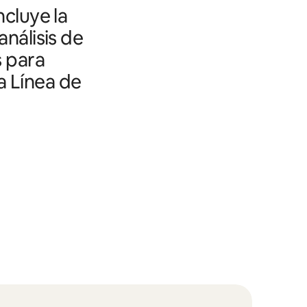
ncluye la
análisis de
s para
a Línea de