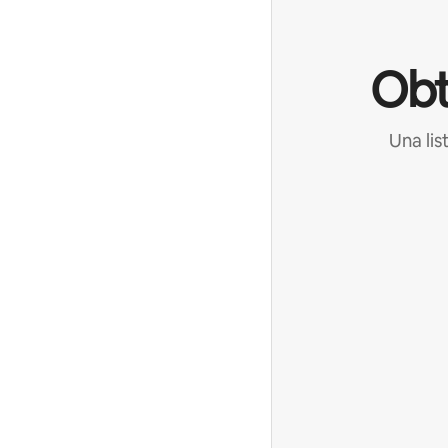
Obt
Una lis