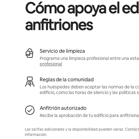
Cómo apoya el edif
anfitriones
Servicio de limpieza
Programa una limpieza profesional entre una estad
profesional
Reglas de la comunidad
Los huéspedes deben aceptar las normas de la c
edificio, como las horas de silencio y las política
Anfitrión autorizado
Recibe la aprobación de tu edificio para anfitriona
Las tarifas adicionales y la disponibilidad pueden variar. Contác
información.