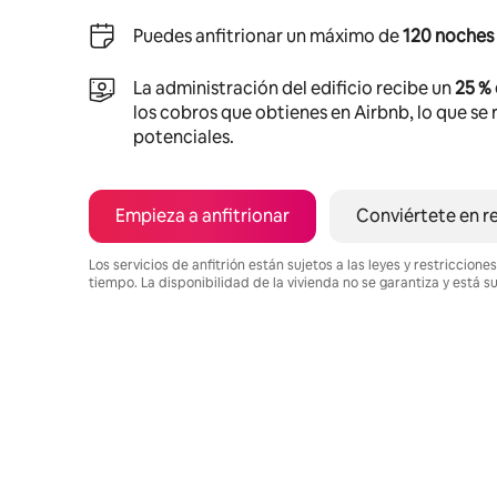
Puedes anfitrionar un máximo de
120 noches 
La administración del edificio recibe un
25 %
los cobros que obtienes en Airbnb, lo que se r
potenciales.
Empieza a anfitrionar
Conviértete en r
Los servicios de anfitrión están sujetos a las leyes y restriccio
tiempo. La disponibilidad de la vivienda no se garantiza y está s
Podrías ganar BZD929 al mes