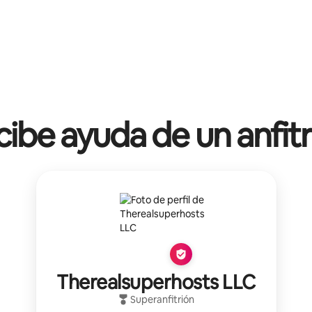
ibe ayuda de un anfit
Therealsuperhosts LLC
Superanfitrión