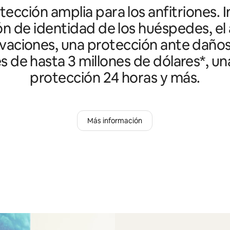
ección amplia para los anfitriones. I
ón de identidad de los huéspedes, el 
vaciones, una protección ante daño
es de hasta 3 millones de dólares*, un
protección 24 horas y más.
Más información