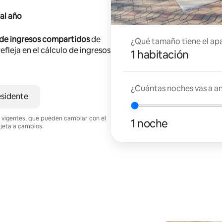
al año
 de ingresos compartidos
de
¿Qué tamaño tiene el ap
efleja en el cálculo de ingresos
1 habitación
¿Cuántas noches vas a an
esidente
nes vigentes, que pueden cambiar con el
1 noche
ujeta a cambios.