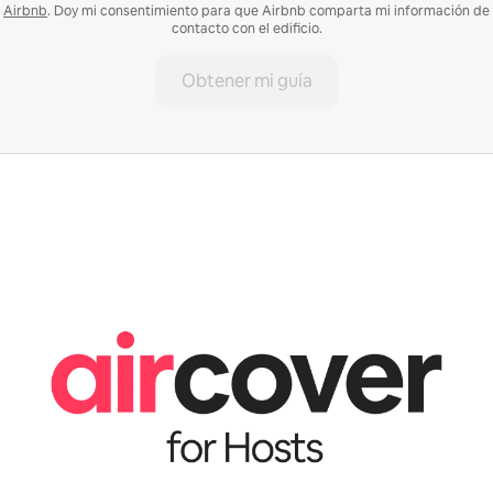
Airbnb
. Doy mi consentimiento para que Airbnb comparta mi información de
contacto con el edificio.
Obtener mi guía