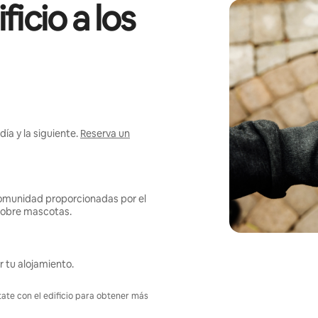
icio a los
ía y la siguiente.
Reserva un
omunidad proporcionadas por el
s sobre mascotas.
r tu alojamiento.
tate con el edificio para obtener más