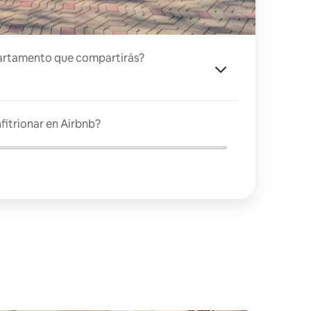
artamento que compartirás?
fitrionar en Airbnb?