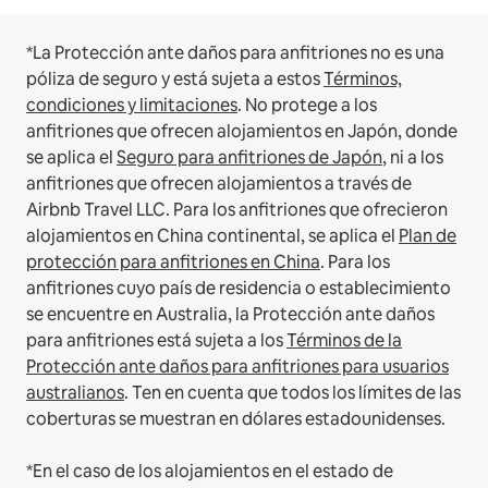
*La Protección ante daños para anfitriones no es una
póliza de seguro y está sujeta a estos
Términos,
condiciones y limitaciones
.
No protege a los
anfitriones que ofrecen alojamientos en Japón, donde
se aplica el
Seguro para anfitriones de Japón
, ni a los
anfitriones que ofrecen alojamientos a través de
Airbnb Travel LLC.
Para los anfitriones que ofrecieron
alojamientos en China continental, se aplica el
Plan de
protección para anfitriones en China
.
Para los
anfitriones cuyo país de residencia o establecimiento
se encuentre en Australia, la Protección ante daños
para anfitriones está sujeta a los
Términos de la
Protección ante daños para anfitriones para usuarios
australianos
. Ten en cuenta que todos los límites de las
coberturas se muestran en dólares estadounidenses.
*En el caso de los alojamientos en el estado de