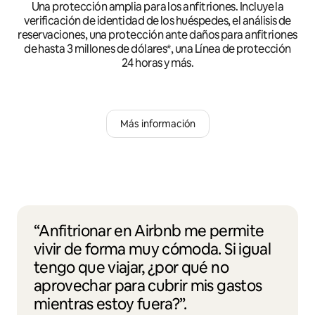
Una protección amplia para los anfitriones. Incluye la
verificación de identidad de los huéspedes, el análisis de
reservaciones, una protección ante daños para anfitriones
de hasta 3 millones de dólares*, una Línea de protección
24 horas y más.
Más información
“Anfitrionar en Airbnb me permite
vivir de forma muy cómoda. Si igual
tengo que viajar, ¿por qué no
aprovechar para cubrir mis gastos
mientras estoy fuera?”.