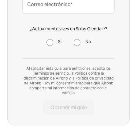
Correo electrónico*
¿Actualmente vives en Solas Glendale?
Sí
No
Al solicitar esta guía para anfitriones, acepto los
Términos de servicio
, la
Política contra la
discriminación
de Airbnb y la
Política de privacidad
de Airbnb
. Doy mi consentimiento para que Airbnb
comparta mi información de contacto con el
edificio.
Obtener mi guía