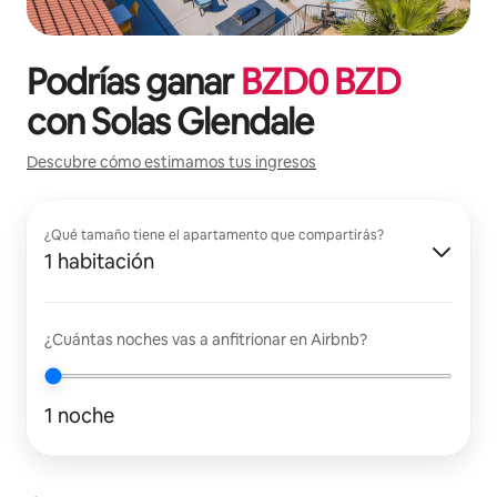
Podrías ganar
BZD
0
BZD
con
Solas Glendale
Descubre cómo estimamos tus ingresos
¿Qué tamaño tiene el apartamento que compartirás?
1 habitación
¿Cuántas noches vas a anfitrionar en Airbnb?
1 noche