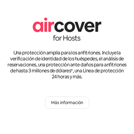
Una protección amplia para los anfitriones. Incluye la
verificación de identidad de los huéspedes, el análisis de
reservaciones, una protección ante daños para anfitriones
de hasta 3 millones de dólares*, una Línea de protección
24 horas y más.
Más información