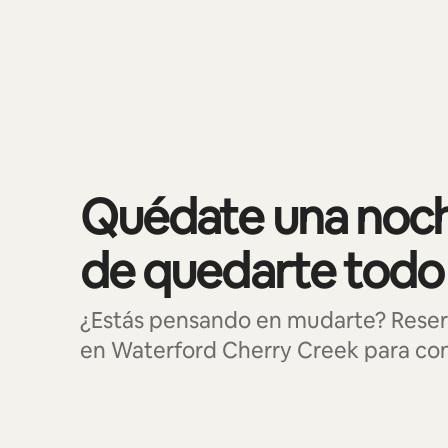
Se muestran0 de 0 elementos
Quédate una noch
de quedarte todo
¿Estás pensando en mudarte? Reser
en Waterford Cherry Creek para cono