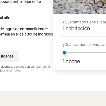
 puedes anfitrionar en tu
al año
¿Qué tamaño tiene el ap
1 habitación
 de ingresos compartidos
de
efleja en el cálculo de ingresos
¿Cuántas noches vas a an
esidente
1 noche
nes vigentes, que pueden cambiar con el
ujeta a cambios.