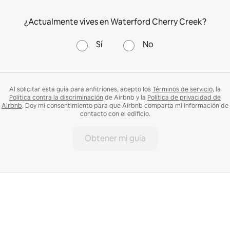
¿Actualmente vives en Waterford Cherry Creek?
Sí
No
Al solicitar esta guía para anfitriones, acepto los
Términos de servicio
, la
Política contra la discriminación
de Airbnb y la
Política de privacidad de
Airbnb
. Doy mi consentimiento para que Airbnb comparta mi información de
contacto con el edificio.
Obtener mi guía