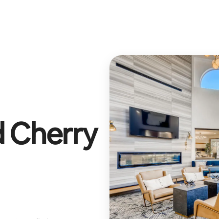
 Cherry