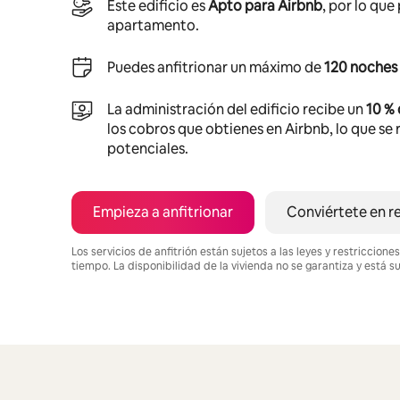
Este edificio es
Apto para Airbnb
, por lo que
apartamento.
Puedes anfitrionar un máximo de
120 noches 
La administración del edificio recibe un
10 %
los cobros que obtienes en Airbnb, lo que se r
potenciales.
Empieza a anfitrionar
Conviértete en r
Los servicios de anfitrión están sujetos a las leyes y restriccio
tiempo. La disponibilidad de la vivienda no se garantiza y está s
Podrías ganar BZD1641 al mes