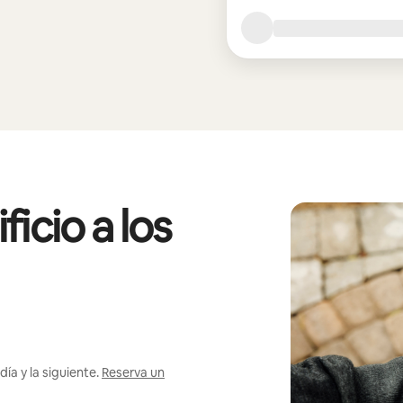
icio a los
ía y la siguiente.
Reserva un