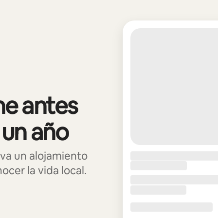
e antes
 un año
va un alojamiento
cer la vida local.