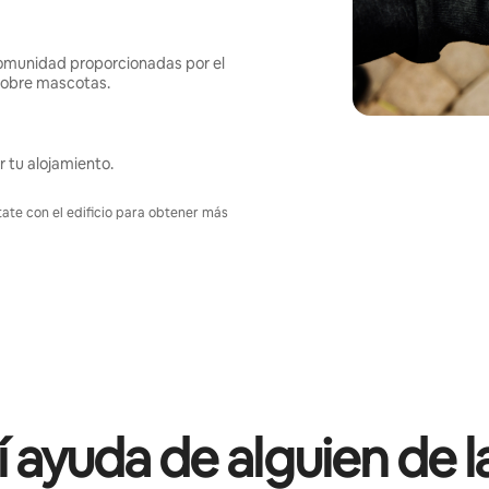
omunidad proporcionadas por el
s sobre mascotas.
r tu alojamiento.
tate con el edificio para obtener más
í ayuda de alguien de l