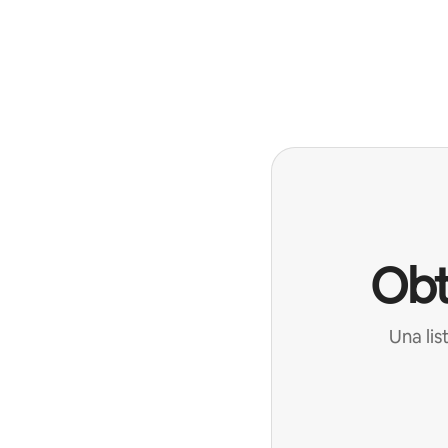
Obt
Una lis