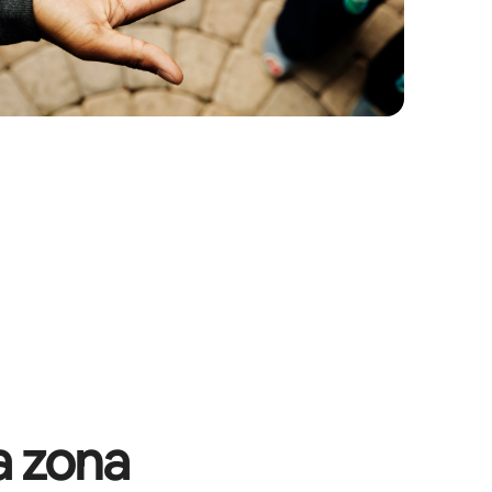
a zona