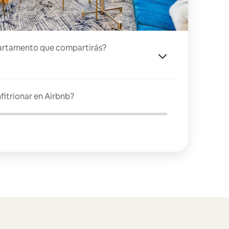
artamento que compartirás?
fitrionar en Airbnb?