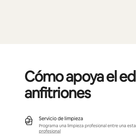
Cómo apoya el edif
anfitriones
Servicio de limpieza
Programa una limpieza profesional entre una estad
profesional