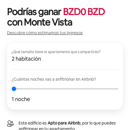
Podrías ganar
BZD
0
BZD
con
Monte Vista
Descubre cómo estimamos tus ingresos
¿Qué tamaño tiene el apartamento que compartirás?
2 habitación
¿Cuántas noches vas a anfitrionar en Airbnb?
1 noche
Este edificio es
Apto para Airbnb
, por lo que puedes
anfitrionar en tu apartamento.