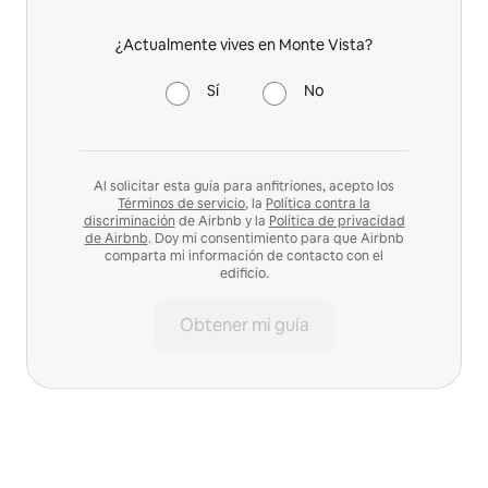
¿Actualmente vives en Monte Vista?
Sí
No
Al solicitar esta guía para anfitriones, acepto los
Términos de servicio
, la
Política contra la
discriminación
de Airbnb y la
Política de privacidad
de Airbnb
. Doy mi consentimiento para que Airbnb
comparta mi información de contacto con el
edificio.
Obtener mi guía