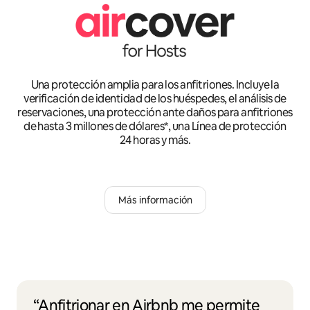
Una protección amplia para los anfitriones. Incluye la
verificación de identidad de los huéspedes, el análisis de
reservaciones, una protección ante daños para anfitriones
de hasta 3 millones de dólares*, una Línea de protección
24 horas y más.
Más información
“Anfitrionar en Airbnb me permite