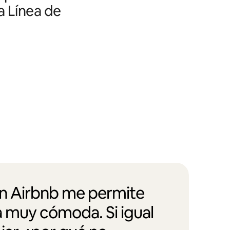
a Línea de
en Airbnb me permite
a muy cómoda. Si igual