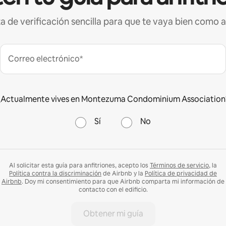
ta de verificación sencilla para que te vaya bien como a
Correo electrónico*
¿Actualmente vives en Montezuma Condominium Association
Sí
No
Al solicitar esta guía para anfitriones, acepto los
Términos de servicio
, la
Política contra la discriminación
de Airbnb y la
Política de privacidad de
Airbnb
. Doy mi consentimiento para que Airbnb comparta mi información de
contacto con el edificio.
Obtener mi guía