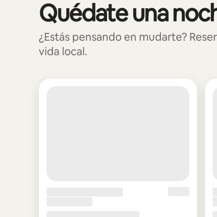
Quédate una noch
Se muestran0 de 0 elementos
¿Estás pensando en mudarte? Reser
vida local.