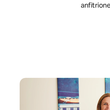
anfitrion