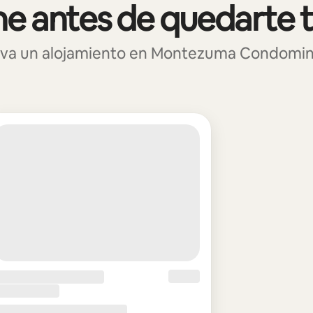
e antes de quedarte 
va un alojamiento en Montezuma Condomini