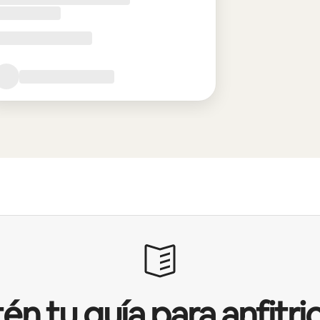
én tu guía para anfitri