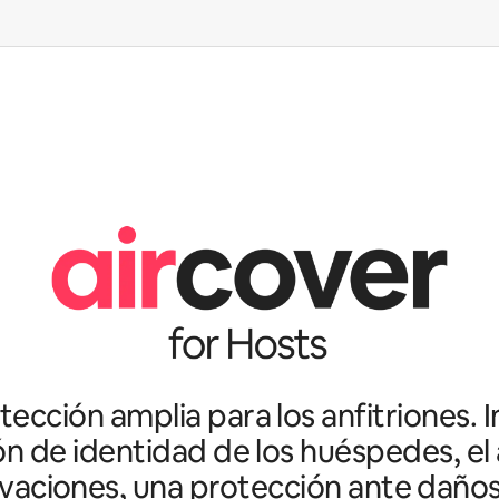
ección amplia para los anfitriones. I
ón de identidad de los huéspedes, el 
vaciones, una protección ante daño