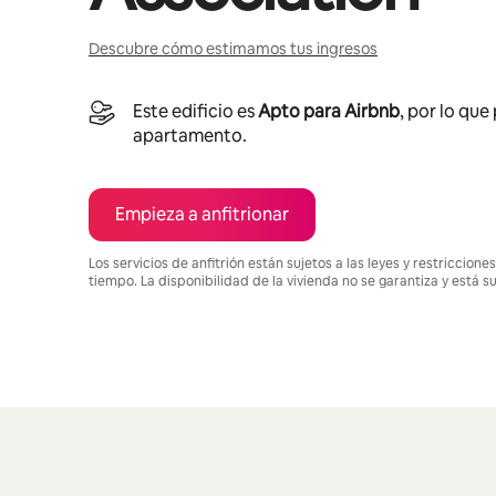
Descubre cómo estimamos tus ingresos
Este edificio es
Apto para Airbnb
, por lo que
apartamento.
Empieza a anfitrionar
Los servicios de anfitrión están sujetos a las leyes y restriccio
tiempo. La disponibilidad de la vivienda no se garantiza y está s
Podrías ganar BZD2666 al mes