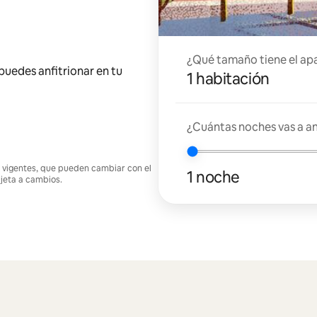
¿Qué tamaño tiene el ap
 puedes anfitrionar en tu
1 habitación
¿Cuántas noches vas a an
nes vigentes, que pueden cambiar con el
1 noche
ujeta a cambios.