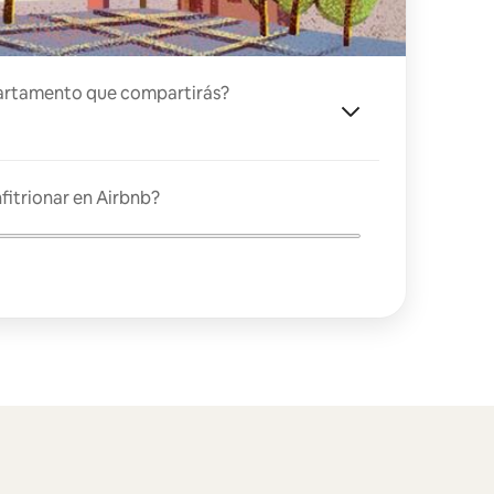
artamento que compartirás?
fitrionar en Airbnb?