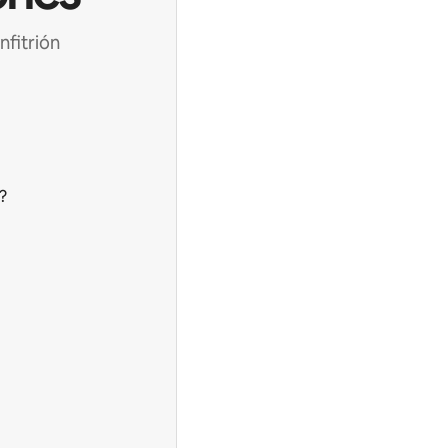
nfitrión
?