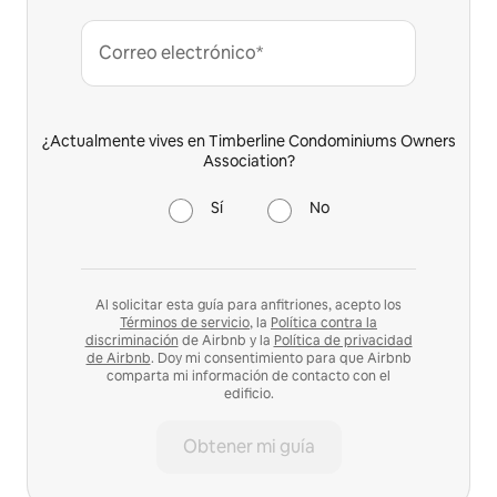
Correo electrónico*
¿Actualmente vives en Timberline Condominiums Owners
Association?
Sí
No
Al solicitar esta guía para anfitriones, acepto los
Términos de servicio
, la
Política contra la
discriminación
de Airbnb y la
Política de privacidad
de Airbnb
. Doy mi consentimiento para que Airbnb
comparta mi información de contacto con el
edificio.
Obtener mi guía