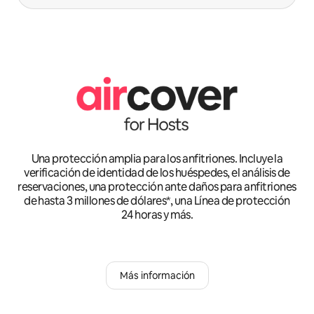
Una protección amplia para los anfitriones. Incluye la
verificación de identidad de los huéspedes, el análisis de
reservaciones, una protección ante daños para anfitriones
de hasta 3 millones de dólares*, una Línea de protección
24 horas y más.
Más información