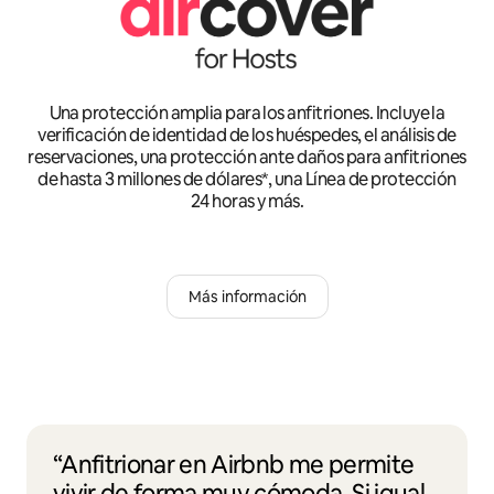
Una protección amplia para los anfitriones. Incluye la
verificación de identidad de los huéspedes, el análisis de
reservaciones, una protección ante daños para anfitriones
de hasta 3 millones de dólares*, una Línea de protección
24 horas y más.
Más información
“Anfitrionar en Airbnb me permite
vivir de forma muy cómoda. Si igual