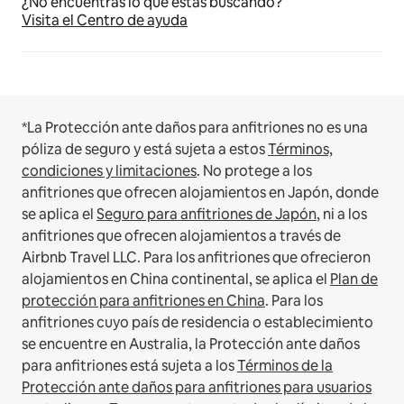
¿No encuentras lo que estás buscando?
Visita el Centro de ayuda
*La Protección ante daños para anfitriones no es una
póliza de seguro y está sujeta a estos
Términos,
condiciones y limitaciones
.
No protege a los
anfitriones que ofrecen alojamientos en Japón, donde
se aplica el
Seguro para anfitriones de Japón
, ni a los
anfitriones que ofrecen alojamientos a través de
Airbnb Travel LLC.
Para los anfitriones que ofrecieron
alojamientos en China continental, se aplica el
Plan de
protección para anfitriones en China
.
Para los
anfitriones cuyo país de residencia o establecimiento
se encuentre en Australia, la Protección ante daños
para anfitriones está sujeta a los
Términos de la
Protección ante daños para anfitriones para usuarios