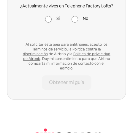
¿Actualmente vives en Telephone Factory Lofts?
Sí
No
Al solicitar esta guía para anfitriones, acepto los
Términos de servicio
, la
Política contra la
discriminación
de Airbnb y la
Política de privacidad
de Airbnb
. Doy mi consentimiento para que Airbnb
comparta mi información de contacto con el
edificio.
Obtener mi guía