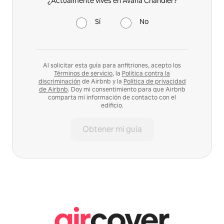
¿Actualmente vives en Avana Chandler?
Sí
No
Al solicitar esta guía para anfitriones, acepto los
Términos de servicio
, la
Política contra la
discriminación
de Airbnb y la
Política de privacidad
de Airbnb
. Doy mi consentimiento para que Airbnb
comparta mi información de contacto con el
edificio.
Obtener mi guía