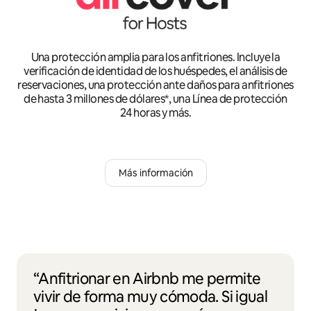
Una protección amplia para los anfitriones. Incluye la
verificación de identidad de los huéspedes, el análisis de
reservaciones, una protección ante daños para anfitriones
de hasta 3 millones de dólares*, una Línea de protección
24 horas y más.
Más información
“Anfitrionar en Airbnb me permite
vivir de forma muy cómoda. Si igual