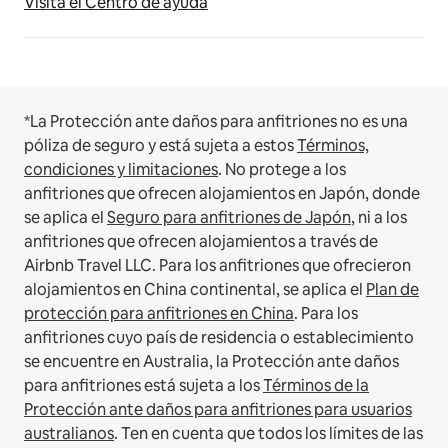
Visita el Centro de ayuda
*La Protección ante daños para anfitriones no es una
póliza de seguro y está sujeta a estos
Términos,
condiciones y limitaciones
.
No protege a los
anfitriones que ofrecen alojamientos en Japón, donde
se aplica el
Seguro para anfitriones de Japón
, ni a los
anfitriones que ofrecen alojamientos a través de
Airbnb Travel LLC.
Para los anfitriones que ofrecieron
alojamientos en China continental, se aplica el
Plan de
protección para anfitriones en China
.
Para los
anfitriones cuyo país de residencia o establecimiento
se encuentre en Australia, la Protección ante daños
para anfitriones está sujeta a los
Términos de la
Protección ante daños para anfitriones para usuarios
australianos
. Ten en cuenta que todos los límites de las