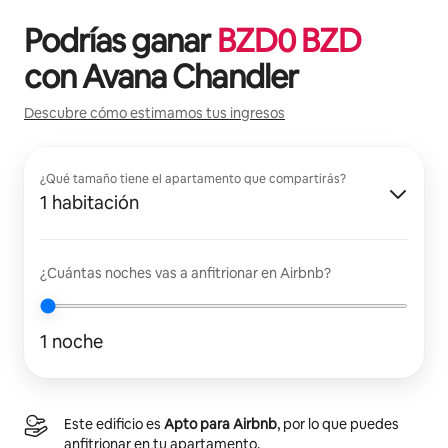
Podrías ganar
BZD
0
BZD
con
Avana Chandler
Descubre cómo estimamos tus ingresos
¿Qué tamaño tiene el apartamento que compartirás?
1 habitación
¿Cuántas noches vas a anfitrionar en Airbnb?
1 noche
Este edificio es
Apto para Airbnb
, por lo que puedes
anfitrionar en tu apartamento.