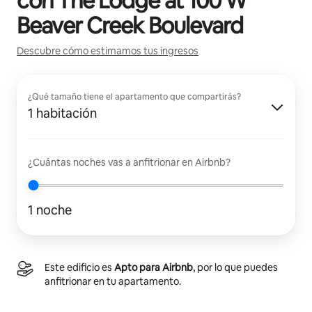
con
The Lodge at 100 W
Beaver Creek Boulevard
Descubre cómo estimamos tus ingresos
¿Qué tamaño tiene el apartamento que compartirás?
1 habitación
¿Cuántas noches vas a anfitrionar en Airbnb?
1 noche
Este edificio es
Apto para Airbnb
, por lo que puedes
anfitrionar en tu apartamento.