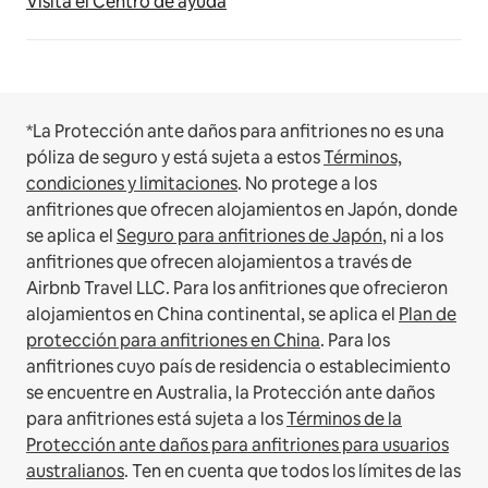
Visita el Centro de ayuda
*La Protección ante daños para anfitriones no es una
póliza de seguro y está sujeta a estos
Términos,
condiciones y limitaciones
.
No protege a los
anfitriones que ofrecen alojamientos en Japón, donde
se aplica el
Seguro para anfitriones de Japón
, ni a los
anfitriones que ofrecen alojamientos a través de
Airbnb Travel LLC.
Para los anfitriones que ofrecieron
alojamientos en China continental, se aplica el
Plan de
protección para anfitriones en China
.
Para los
anfitriones cuyo país de residencia o establecimiento
se encuentre en Australia, la Protección ante daños
para anfitriones está sujeta a los
Términos de la
Protección ante daños para anfitriones para usuarios
australianos
. Ten en cuenta que todos los límites de las