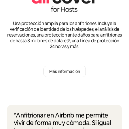
Una protección amplia para los anfitriones. Incluye la
verificación de identidad de los huéspedes, el análisis de
reservaciones, una protección ante daños para anfitriones
de hasta 3 millones de dólares*, una Línea de protección
24 horas y más.
Más información
“Anfitrionar en Airbnb me permite
vivir de forma muy cómoda. Si igual