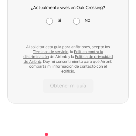
¿Actualmente vives en Oak Crossing?
Sí
No
Al solicitar esta guía para anfitriones, acepto los
Términos de servicio
, la
Política contra la
discriminación
de Airbnb y la
Política de privacidad
de Airbnb
. Doy mi consentimiento para que Airbnb
comparta mi información de contacto con el
edificio.
Obtener mi guía