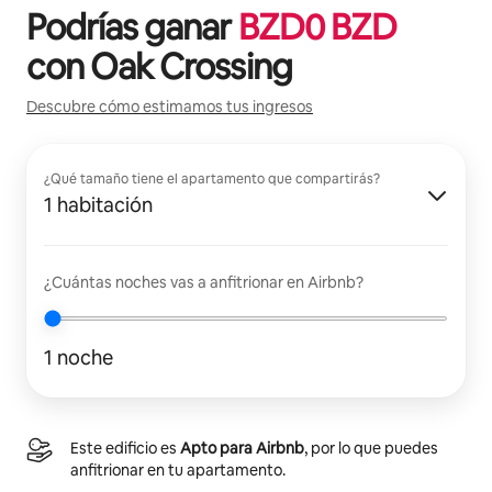
Podrías ganar
BZD
0
BZD
con
Oak Crossing
Descubre cómo estimamos tus ingresos
¿Qué tamaño tiene el apartamento que compartirás?
1 habitación
¿Cuántas noches vas a anfitrionar en Airbnb?
1 noche
Este edificio es
Apto para Airbnb
, por lo que puedes
anfitrionar en tu apartamento.