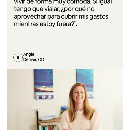
vivir de forma muy cómoda. Si igual
tengo que viajar, ¿por qué no
aprovechar para cubrir mis gastos
mientras estoy fuera?”.
Angie
Denver, CO