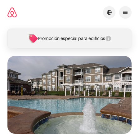
Omite
el
contenido
Promoción especial para edificios