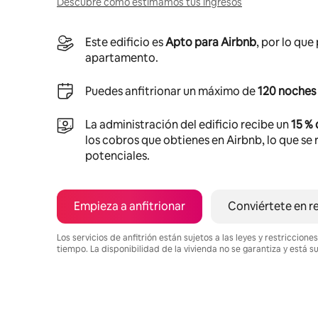
Descubre cómo estimamos tus ingresos
Este edificio es
Apto para Airbnb
, por lo que
apartamento.
Puedes anfitrionar un máximo de
120 noches 
La administración del edificio recibe un
15 %
los cobros que obtienes en Airbnb, lo que se r
potenciales.
Empieza a anfitrionar
Conviértete en r
Los servicios de anfitrión están sujetos a las leyes y restriccio
tiempo. La disponibilidad de la vivienda no se garantiza y está s