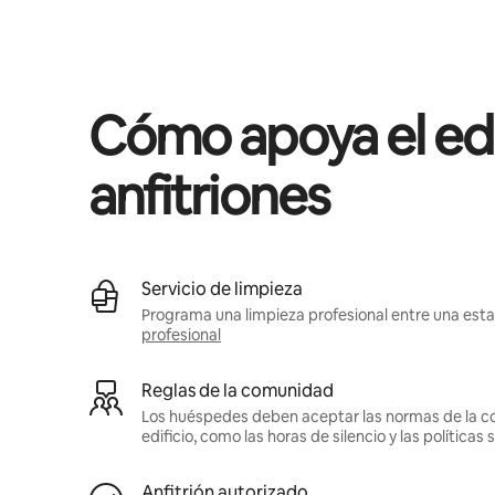
Podrías ganar BZD1292 al mes
Cómo apoya el edif
anfitriones
Servicio de limpieza
Programa una limpieza profesional entre una estad
profesional
Reglas de la comunidad
Los huéspedes deben aceptar las normas de la c
edificio, como las horas de silencio y las política
Anfitrión autorizado