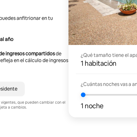
 puedes anfitrionar en tu
al año
 de ingresos compartidos
de
¿Qué tamaño tiene el ap
efleja en el cálculo de ingresos
1 habitación
¿Cuántas noches vas a an
esidente
nes vigentes, que pueden cambiar con el
1 noche
ujeta a cambios.