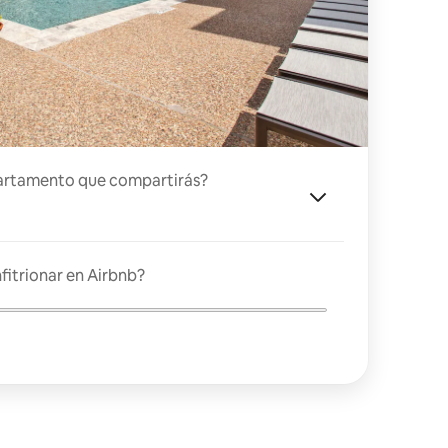
artamento que compartirás?
fitrionar en Airbnb?