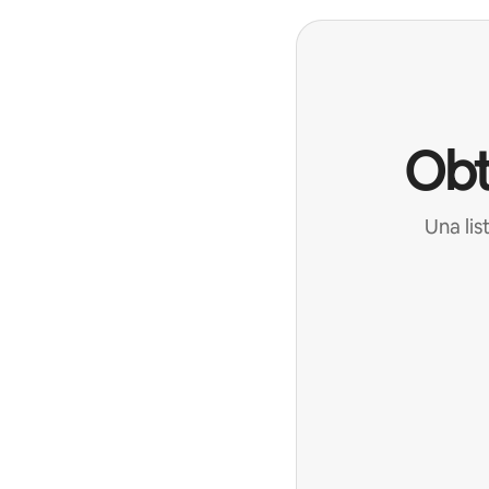
Obt
Una lis