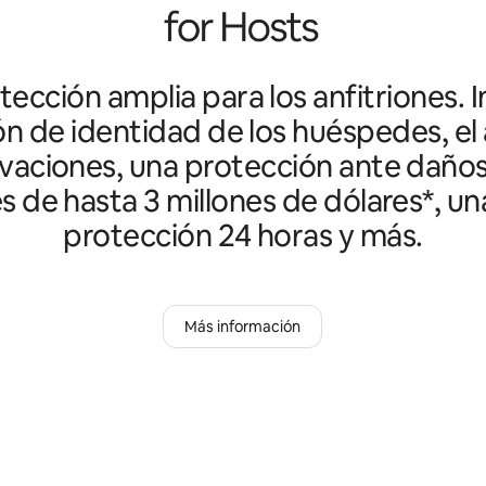
ección amplia para los anfitriones. I
ón de identidad de los huéspedes, el 
vaciones, una protección ante daño
es de hasta 3 millones de dólares*, un
protección 24 horas y más.
Más información