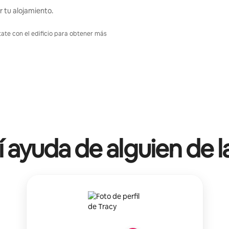
r tu alojamiento.
tate con el edificio para obtener más
í ayuda de alguien de l