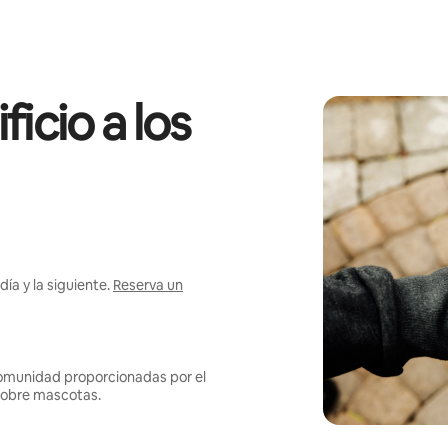
icio a los
ía y la siguiente.
Reserva un
omunidad proporcionadas por el
s sobre mascotas.