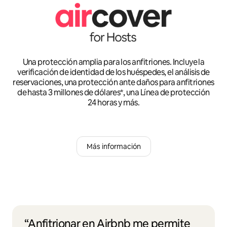
Una protección amplia para los anfitriones. Incluye la
verificación de identidad de los huéspedes, el análisis de
reservaciones, una protección ante daños para anfitriones
de hasta 3 millones de dólares*, una Línea de protección
24 horas y más.
Más información
“Anfitrionar en Airbnb me permite