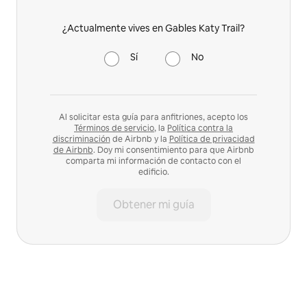
¿Actualmente vives en Gables Katy Trail?
Sí
No
Al solicitar esta guía para anfitriones, acepto los
Términos de servicio
, la
Política contra la
discriminación
de Airbnb y la
Política de privacidad
de Airbnb
. Doy mi consentimiento para que Airbnb
comparta mi información de contacto con el
edificio.
Obtener mi guía