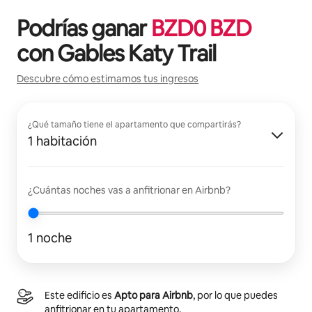
Podrías ganar
BZD
0
BZD
con
Gables Katy Trail
Descubre cómo estimamos tus ingresos
¿Qué tamaño tiene el apartamento que compartirás?
1 habitación
¿Cuántas noches vas a anfitrionar en Airbnb?
1 noche
Este edificio es
Apto para Airbnb
, por lo que puedes
anfitrionar en tu apartamento.