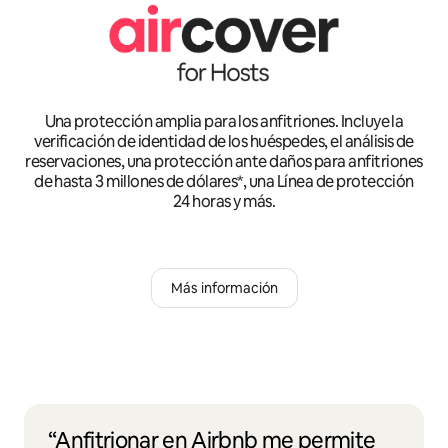
Una protección amplia para los anfitriones. Incluye la
verificación de identidad de los huéspedes, el análisis de
reservaciones, una protección ante daños para anfitriones
de hasta 3 millones de dólares*, una Línea de protección
24 horas y más.
Más información
“Anfitrionar en Airbnb me permite