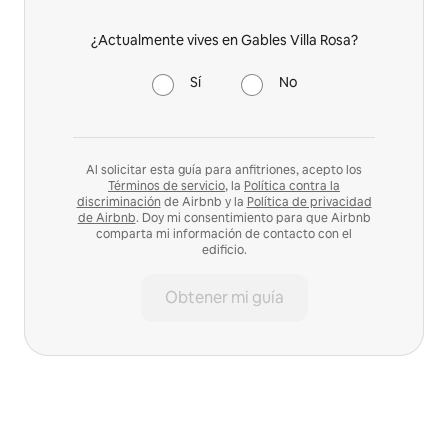
¿Actualmente vives en Gables Villa Rosa?
Sí
No
Al solicitar esta guía para anfitriones, acepto los
Términos de servicio
, la
Política contra la
discriminación
de Airbnb y la
Política de privacidad
de Airbnb
. Doy mi consentimiento para que Airbnb
comparta mi información de contacto con el
edificio.
Obtener mi guía