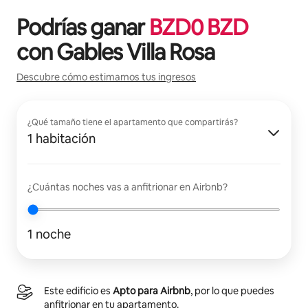
Podrías ganar
BZD
0
BZD
con
Gables Villa Rosa
Descubre cómo estimamos tus ingresos
¿Qué tamaño tiene el apartamento que compartirás?
1 habitación
¿Cuántas noches vas a anfitrionar en Airbnb?
1 noche
Este edificio es
Apto para Airbnb
, por lo que puedes
anfitrionar en tu apartamento.