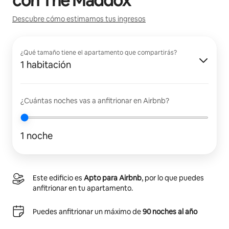
con
The Maddox
Descubre cómo estimamos tus ingresos
¿Qué tamaño tiene el apartamento que compartirás?
1 habitación
¿Cuántas noches vas a anfitrionar en Airbnb?
1 noche
Este edificio es
Apto para Airbnb
, por lo que puedes
anfitrionar en tu apartamento.
Puedes anfitrionar un máximo de
90 noches al año