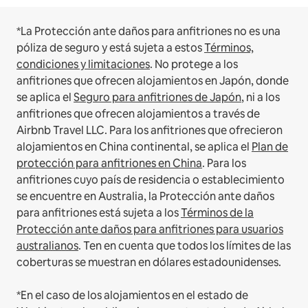
*La Protección ante daños para anfitriones no es una
póliza de seguro y está sujeta a estos
Términos,
condiciones y limitaciones
.
No protege a los
anfitriones que ofrecen alojamientos en Japón, donde
se aplica el
Seguro para anfitriones de Japón
, ni a los
anfitriones que ofrecen alojamientos a través de
Airbnb Travel LLC.
Para los anfitriones que ofrecieron
alojamientos en China continental, se aplica el
Plan de
protección para anfitriones en China
.
Para los
anfitriones cuyo país de residencia o establecimiento
se encuentre en Australia, la Protección ante daños
para anfitriones está sujeta a los
Términos de la
Protección ante daños para anfitriones para usuarios
australianos
. Ten en cuenta que todos los límites de las
coberturas se muestran en dólares estadounidenses.
*En el caso de los alojamientos en el estado de