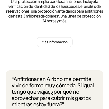
Una protección amplia para los anfitriones. Incluye la
verificación de identidad de los huéspedes, el análisis de
reservaciones, una protección ante daños para anfitriones
de hasta 3 millones de dólares*, una Línea de protección
24 horas y más.
Más información
“Anfitrionar en Airbnb me permite
vivir de forma muy cómoda. Si igual
tengo que viajar, ¿por qué no
aprovechar para cubrir mis gastos
mientras estoy fuera?”.