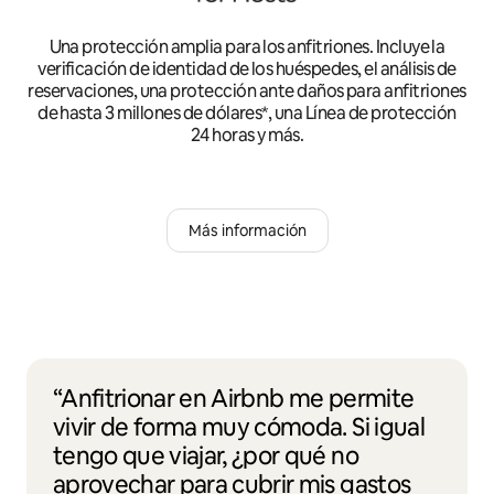
Una protección amplia para los anfitriones. Incluye la
verificación de identidad de los huéspedes, el análisis de
reservaciones, una protección ante daños para anfitriones
de hasta 3 millones de dólares*, una Línea de protección
24 horas y más.
Más información
“Anfitrionar en Airbnb me permite
vivir de forma muy cómoda. Si igual
tengo que viajar, ¿por qué no
aprovechar para cubrir mis gastos