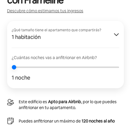
con
Frameline
Descubre cómo estimamos tus ingresos
¿Qué tamaño tiene el apartamento que compartirás?
1 habitación
¿Cuántas noches vas a anfitrionar en Airbnb?
1 noche
Este edificio es
Apto para Airbnb
, por lo que puedes
anfitrionar en tu apartamento.
Puedes anfitrionar un máximo de
120 noches al año