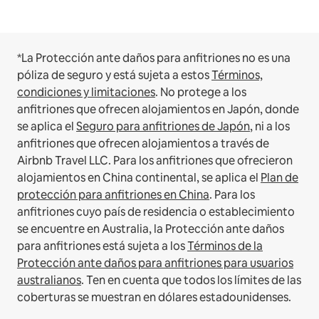
*La Protección ante daños para anfitriones no es una
póliza de seguro y está sujeta a estos
Términos,
condiciones y limitaciones
.
No protege a los
anfitriones que ofrecen alojamientos en Japón, donde
se aplica el
Seguro para anfitriones de Japón
, ni a los
anfitriones que ofrecen alojamientos a través de
Airbnb Travel LLC.
Para los anfitriones que ofrecieron
alojamientos en China continental, se aplica el
Plan de
protección para anfitriones en China
.
Para los
anfitriones cuyo país de residencia o establecimiento
se encuentre en Australia, la Protección ante daños
para anfitriones está sujeta a los
Términos de la
Protección ante daños para anfitriones para usuarios
australianos
. Ten en cuenta que todos los límites de las
coberturas se muestran en dólares estadounidenses.