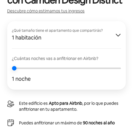
con
Camden Design District
Descubre cómo estimamos tus ingresos
¿Qué tamaño tiene el apartamento que compartirás?
1 habitación
¿Cuántas noches vas a anfitrionar en Airbnb?
1 noche
Este edificio es
Apto para Airbnb
, por lo que puedes
anfitrionar en tu apartamento.
Puedes anfitrionar un máximo de
90 noches al año