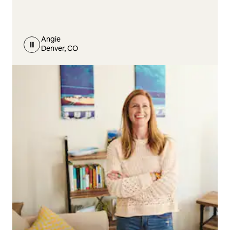
Angie
Denver, CO