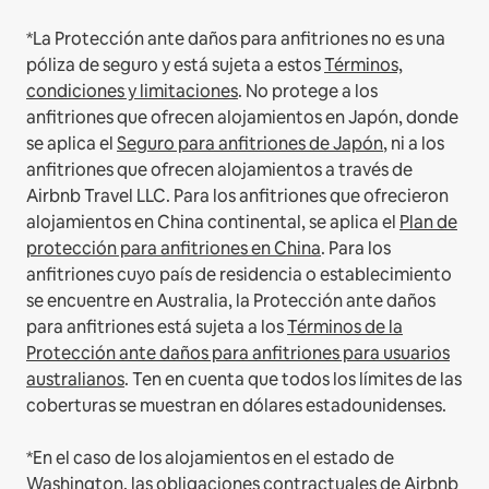
*La Protección ante daños para anfitriones no es una
póliza de seguro y está sujeta a estos
Términos,
condiciones y limitaciones
.
No protege a los
anfitriones que ofrecen alojamientos en Japón, donde
se aplica el
Seguro para anfitriones de Japón
, ni a los
anfitriones que ofrecen alojamientos a través de
Airbnb Travel LLC.
Para los anfitriones que ofrecieron
alojamientos en China continental, se aplica el
Plan de
protección para anfitriones en China
.
Para los
anfitriones cuyo país de residencia o establecimiento
se encuentre en Australia, la Protección ante daños
para anfitriones está sujeta a los
Términos de la
Protección ante daños para anfitriones para usuarios
australianos
. Ten en cuenta que todos los límites de las
coberturas se muestran en dólares estadounidenses.
*En el caso de los alojamientos en el estado de
Washington, las obligaciones contractuales de Airbnb