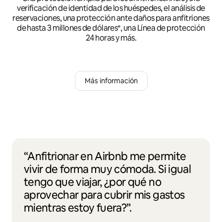
verificación de identidad de los huéspedes, el análisis de
reservaciones, una protección ante daños para anfitriones
de hasta 3 millones de dólares*, una Línea de protección
24 horas y más.
Más información
“Anfitrionar en Airbnb me permite
vivir de forma muy cómoda. Si igual
tengo que viajar, ¿por qué no
aprovechar para cubrir mis gastos
mientras estoy fuera?”.