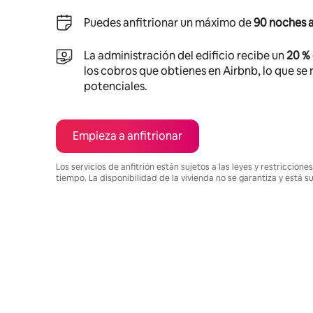
Puedes anfitrionar un máximo de
90 noches a
La administración del edificio recibe un
20 %
los cobros que obtienes en Airbnb, lo que se r
potenciales.
Empieza a anfitrionar
Los servicios de anfitrión están sujetos a las leyes y restriccio
tiempo. La disponibilidad de la vivienda no se garantiza y está s
Podrías ganar BZD34170 al mes