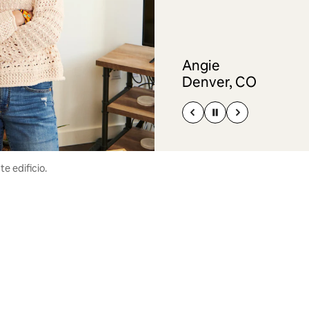
Angie
Denver, CO
e edificio.