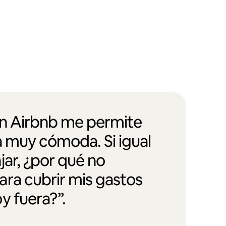
en Airbnb me permite
a muy cómoda. Si igual
jar, ¿por qué no
ra cubrir mis gastos
y fuera?”.