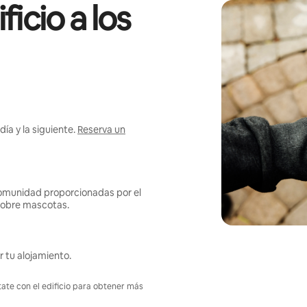
icio a los
ía y la siguiente.
Reserva un
omunidad proporcionadas por el
s sobre mascotas.
r tu alojamiento.
tate con el edificio para obtener más