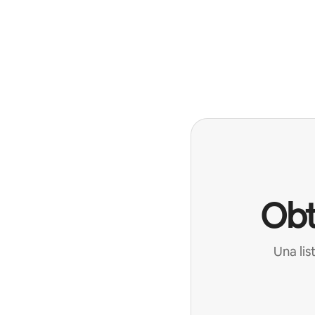
Obt
Una lis