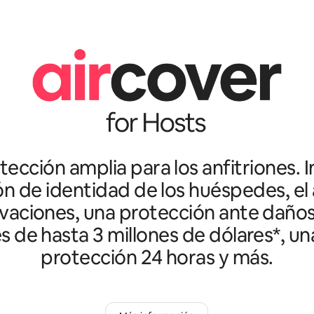
ección amplia para los anfitriones. I
ón de identidad de los huéspedes, el 
vaciones, una protección ante daño
es de hasta 3 millones de dólares*, un
protección 24 horas y más.