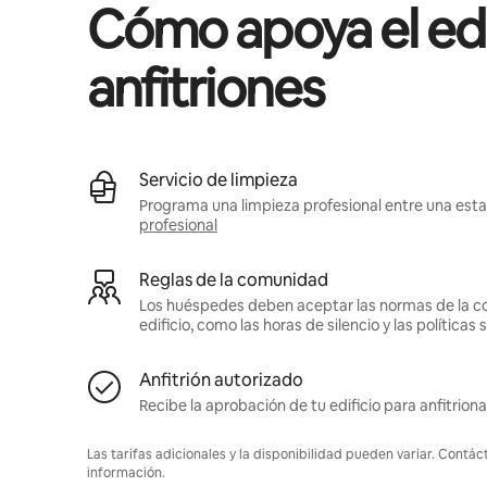
Cómo apoya el edif
anfitriones
Servicio de limpieza
Programa una limpieza profesional entre una estad
profesional
Reglas de la comunidad
Los huéspedes deben aceptar las normas de la c
edificio, como las horas de silencio y las política
Anfitrión autorizado
Recibe la aprobación de tu edificio para anfitriona
Las tarifas adicionales y la disponibilidad pueden variar. Contác
información.