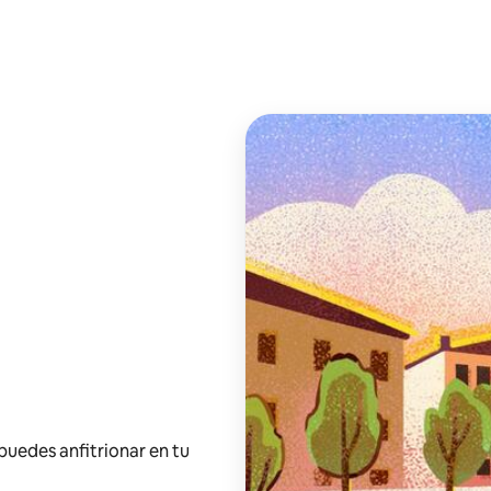
 puedes anfitrionar en tu