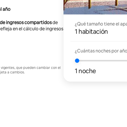
l año
 de ingresos compartidos
de
¿Qué tamaño tiene el ap
efleja en el cálculo de ingresos
1 habitación
¿Cuántas noches por año 
nes vigentes, que pueden cambiar con el
1 noche
ujeta a cambios.