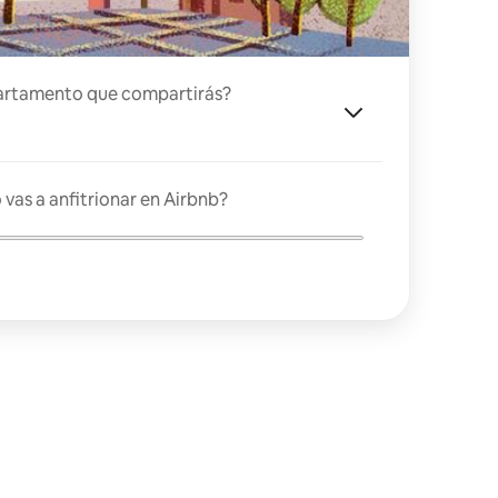
artamento que compartirás?
vas a anfitrionar en Airbnb?