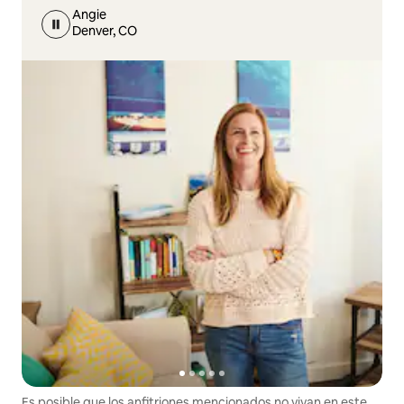
Angie
Denver, CO
Es posible que los anfitriones mencionados no vivan en este