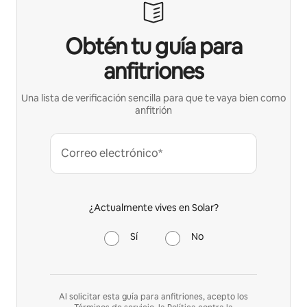
Obtén tu guía para
anfitriones
Una lista de verificación sencilla para que te vaya bien como
anfitrión
Correo electrónico*
¿Actualmente vives en Solar?
Sí
No
Al solicitar esta guía para anfitriones, acepto los