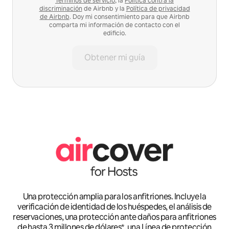
Términos de servicio
, la
Política contra la
discriminación
de Airbnb y la
Política de privacidad
de Airbnb
. Doy mi consentimiento para que Airbnb
comparta mi información de contacto con el
edificio.
Obtener mi guía
Una protección amplia para los anfitriones. Incluye la
verificación de identidad de los huéspedes, el análisis de
reservaciones, una protección ante daños para anfitriones
de hasta 3 millones de dólares*, una Línea de protección