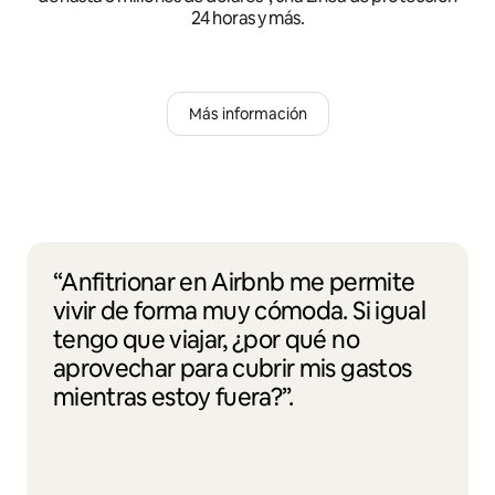
24 horas y más.
Más información
“Anfitrionar en Airbnb me permite
vivir de forma muy cómoda. Si igual
tengo que viajar, ¿por qué no
aprovechar para cubrir mis gastos
mientras estoy fuera?”.