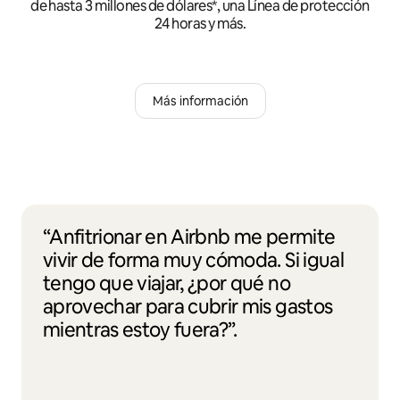
de hasta 3 millones de dólares*, una Línea de protección
24 horas y más.
Más información
“Anfitrionar en Airbnb me permite
vivir de forma muy cómoda. Si igual
tengo que viajar, ¿por qué no
aprovechar para cubrir mis gastos
mientras estoy fuera?”.