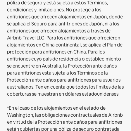
póliza de seguro y está sujeta a estos
Términos,
condiciones y limitaciones
.
No protege a los
anfitriones que ofrecen alojamientos en Japón, donde
se aplica el
Seguro para anfitriones de Japón
, ni a los
anfitriones que ofrecen alojamientos a través de
Airbnb Travel LLC.
Para los anfitriones que ofrecieron
alojamientos en China continental, se aplica el
Plan de
protección para anfitriones en China
.
Para los
anfitriones cuyo país de residencia o establecimiento
se encuentre en Australia, la Protección ante daños
para anfitriones está sujeta a los
Términos de la
Protección ante daños para anfitriones para usuarios
australianos
. Ten en cuenta que todos los límites de las
coberturas se muestran en dólares estadounidenses.
*En el caso de los alojamientos en el estado de
Washington, las obligaciones contractuales de Airbnb
en virtud de la Protección ante daños para anfitriones
están cubiertas por una póliza de seguro contratada