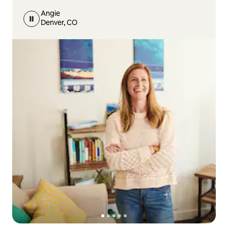
Angie
Denver, CO