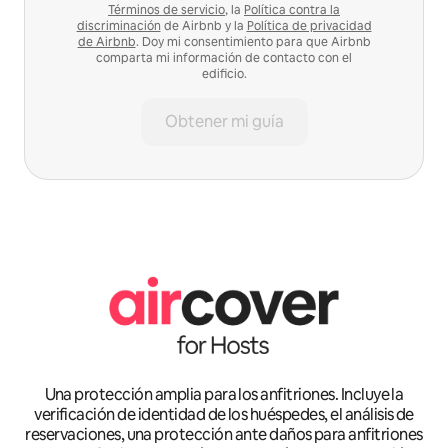
Términos de servicio
, la
Política contra la
discriminación
de Airbnb y la
Política de privacidad
de Airbnb
. Doy mi consentimiento para que Airbnb
comparta mi información de contacto con el
edificio.
Obtener mi guía
Una protección amplia para los anfitriones. Incluye la
verificación de identidad de los huéspedes, el análisis de
reservaciones, una protección ante daños para anfitriones