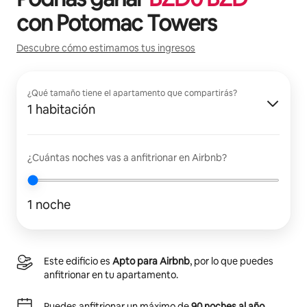
con
Potomac Towers
Descubre cómo estimamos tus ingresos
¿Qué tamaño tiene el apartamento que compartirás?
1 habitación
¿Cuántas noches vas a anfitrionar en Airbnb?
1 noche
Este edificio es
Apto para Airbnb
, por lo que puedes
anfitrionar en tu apartamento.
Puedes anfitrionar un máximo de
90 noches al año