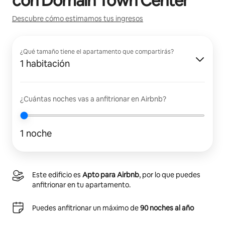
con
Domain Town Center
Descubre cómo estimamos tus ingresos
¿Qué tamaño tiene el apartamento que compartirás?
1 habitación
¿Cuántas noches vas a anfitrionar en Airbnb?
1 noche
Este edificio es
Apto para Airbnb
, por lo que puedes
anfitrionar en tu apartamento.
Puedes anfitrionar un máximo de
90 noches al año