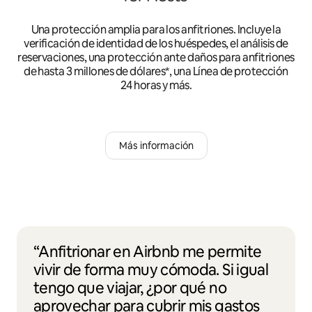
Una protección amplia para los anfitriones. Incluye la
verificación de identidad de los huéspedes, el análisis de
reservaciones, una protección ante daños para anfitriones
de hasta 3 millones de dólares*, una Línea de protección
24 horas y más.
Más información
“Anfitrionar en Airbnb me permite
vivir de forma muy cómoda. Si igual
tengo que viajar, ¿por qué no
aprovechar para cubrir mis gastos