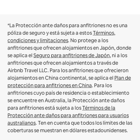
*La Protección ante daños para anfitriones no es una
póliza de seguro y está sujeta a estos
Términos,
condiciones y limitaciones
.
No protege a los
anfitriones que ofrecen alojamientos en Japón, donde
se aplica el
Seguro para anfitriones de Japón
, ni a los
anfitriones que ofrecen alojamientos a través de
Airbnb Travel LLC.
Para los anfitriones que ofrecieron
alojamientos en China continental, se aplica el
Plan de
protección para anfitriones en China
.
Para los
anfitriones cuyo país de residencia o establecimiento
se encuentre en Australia, la Protección ante daños
para anfitriones está sujeta a los
Términos de la
Protección ante daños para anfitriones para usuarios
australianos
. Ten en cuenta que todos los límites de las
coberturas se muestran en dólares estadounidenses.