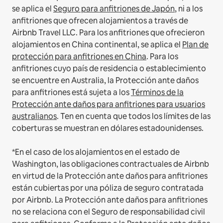
se aplica el
Seguro para anfitriones de Japón
, ni a los
anfitriones que ofrecen alojamientos a través de
Airbnb Travel LLC.
Para los anfitriones que ofrecieron
alojamientos en China continental, se aplica el
Plan de
protección para anfitriones en China
.
Para los
anfitriones cuyo país de residencia o establecimiento
se encuentre en Australia, la Protección ante daños
para anfitriones está sujeta a los
Términos de la
Protección ante daños para anfitriones para usuarios
australianos
. Ten en cuenta que todos los límites de las
coberturas se muestran en dólares estadounidenses.
*En el caso de los alojamientos en el estado de
Washington, las obligaciones contractuales de Airbnb
en virtud de la Protección ante daños para anfitriones
están cubiertas por una póliza de seguro contratada
por Airbnb. La Protección ante daños para anfitriones
no se relaciona con el Seguro de responsabilidad civil