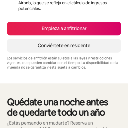
Airbnb, lo que se refleja en el cálculo de ingresos
potenciales.
Empieza a anfitrionar
Conviértete en residente
Los servicios de anfitrión están sujetos a las leyes y restricciones
vigentes, que pueden cambiar con el tiempo. La disponibilidad de la
vivienda no se garantiza y está sujeta a cambios.
Podrías ganar BZD6601 al mes
Quédate una noche antes
Se muestran0 de 0 elementos
de quedarte todo un año
¿Estás pensando en mudarte? Reserva un