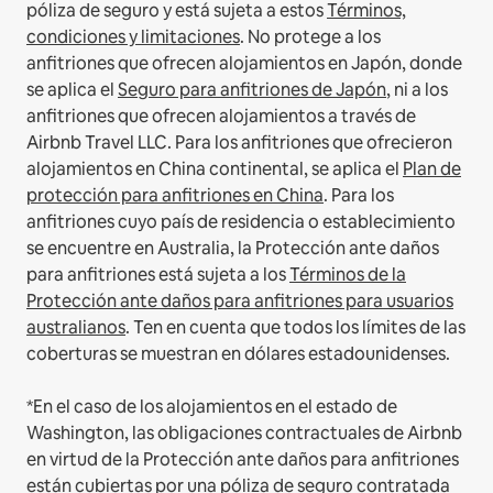
póliza de seguro y está sujeta a estos
Términos,
condiciones y limitaciones
.
No protege a los
anfitriones que ofrecen alojamientos en Japón, donde
se aplica el
Seguro para anfitriones de Japón
, ni a los
anfitriones que ofrecen alojamientos a través de
Airbnb Travel LLC.
Para los anfitriones que ofrecieron
alojamientos en China continental, se aplica el
Plan de
protección para anfitriones en China
.
Para los
anfitriones cuyo país de residencia o establecimiento
se encuentre en Australia, la Protección ante daños
para anfitriones está sujeta a los
Términos de la
Protección ante daños para anfitriones para usuarios
australianos
. Ten en cuenta que todos los límites de las
coberturas se muestran en dólares estadounidenses.
*En el caso de los alojamientos en el estado de
Washington, las obligaciones contractuales de Airbnb
en virtud de la Protección ante daños para anfitriones
están cubiertas por una póliza de seguro contratada