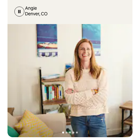
Angie
Denver, CO