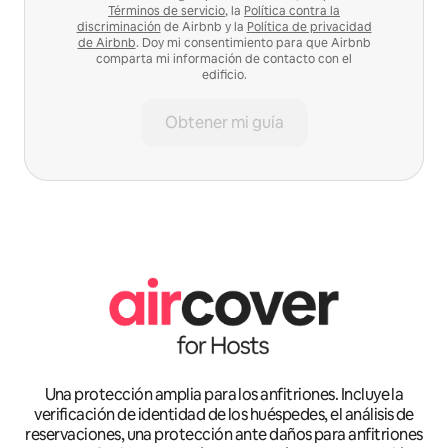
Términos de servicio
, la
Política contra la
discriminación
de Airbnb y la
Política de privacidad
de Airbnb
. Doy mi consentimiento para que Airbnb
comparta mi información de contacto con el
edificio.
Obtener mi guía
Una protección amplia para los anfitriones. Incluye la
verificación de identidad de los huéspedes, el análisis de
reservaciones, una protección ante daños para anfitriones