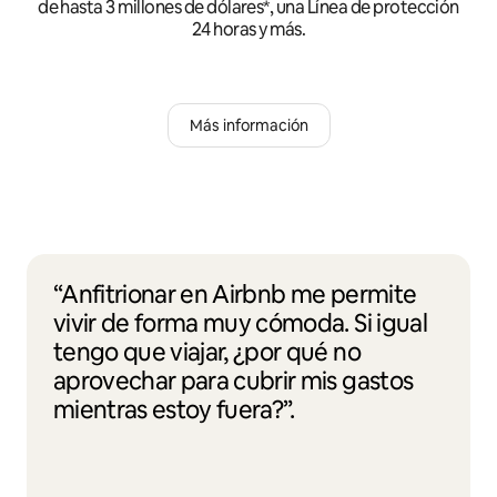
de hasta 3 millones de dólares*, una Línea de protección
24 horas y más.
Más información
“Anfitrionar en Airbnb me permite
vivir de forma muy cómoda. Si igual
tengo que viajar, ¿por qué no
aprovechar para cubrir mis gastos
mientras estoy fuera?”.