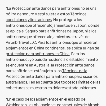
*La Protección ante daños para anfitriones no es una
póliza de seguro y está sujeta a estos
Términos,
condiciones y limitaciones
.
No protege a los
anfitriones que ofrecen alojamientos en Japón, donde
se aplica el
Seguro para anfitriones de Japón
, ni a los
anfitriones que ofrecen alojamientos a través de
Airbnb Travel LLC.
Para los anfitriones que ofrecieron
alojamientos en China continental, se aplica el
Plan de
protección para anfitriones en China
.
Para los
anfitriones cuyo país de residencia o establecimiento
se encuentre en Australia, la Protección ante daños
para anfitriones está sujeta a los
Términos de la
Protección ante daños para anfitriones para usuarios
australianos
. Ten en cuenta que todos los límites de las
coberturas se muestran en dólares estadounidenses.
*En el caso de los alojamientos en el estado de
Washington, las obligaciones contractuales de Airbnb