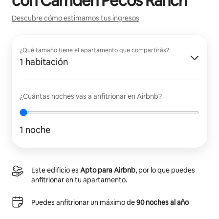
con
Camden Pecos Ranch
Descubre cómo estimamos tus ingresos
¿Qué tamaño tiene el apartamento que compartirás?
1 habitación
¿Cuántas noches vas a anfitrionar en Airbnb?
1 noche
Este edificio es
Apto para Airbnb
, por lo que puedes
anfitrionar en tu apartamento.
Puedes anfitrionar un máximo de
90 noches al año