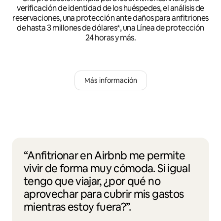
verificación de identidad de los huéspedes, el análisis de
reservaciones, una protección ante daños para anfitriones
de hasta 3 millones de dólares*, una Línea de protección
24 horas y más.
Más información
“Anfitrionar en Airbnb me permite
vivir de forma muy cómoda. Si igual
tengo que viajar, ¿por qué no
aprovechar para cubrir mis gastos
mientras estoy fuera?”.