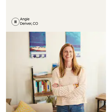
Angie
Denver, CO