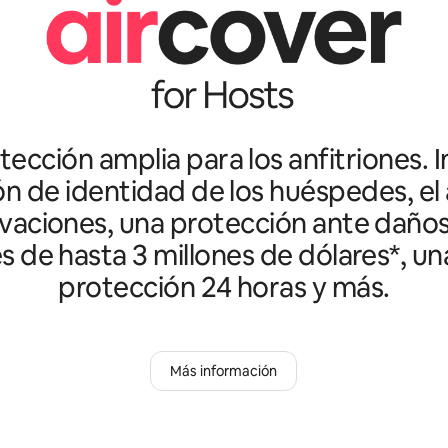
ección amplia para los anfitriones. I
ón de identidad de los huéspedes, el 
vaciones, una protección ante daño
es de hasta 3 millones de dólares*, un
protección 24 horas y más.
Más información