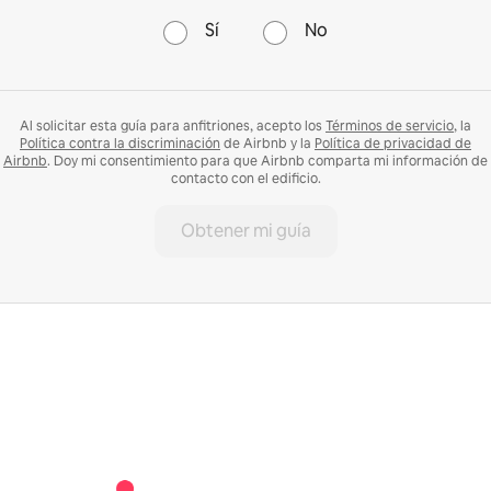
Sí
No
Al solicitar esta guía para anfitriones, acepto los
Términos de servicio
, la
Política contra la discriminación
de Airbnb y la
Política de privacidad de
Airbnb
. Doy mi consentimiento para que Airbnb comparta mi información de
contacto con el edificio.
Obtener mi guía