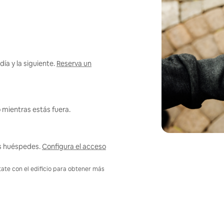
ía y la siguiente.
Reserva un
 mientras estás fuera.
us huéspedes.
Configura el acceso
tate con el edificio para obtener más