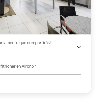
artamento que compartirás?
fitrionar en Airbnb?