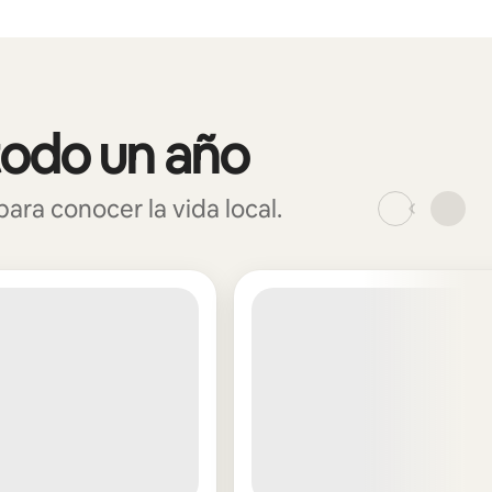
todo un año
ra conocer la vida local.
_