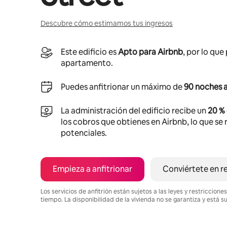
Descubre cómo estimamos tus ingresos
Este edificio es
Apto para Airbnb
, por lo que
apartamento.
Puedes anfitrionar un máximo de
90 noches a
La administración del edificio recibe un
20 %
los cobros que obtienes en Airbnb, lo que se r
potenciales.
Empieza a anfitrionar
Conviértete en r
Los servicios de anfitrión están sujetos a las leyes y restriccio
tiempo. La disponibilidad de la vivienda no se garantiza y está s