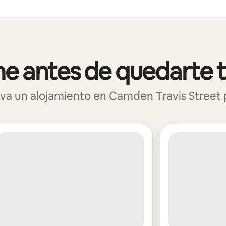
e antes de quedarte 
a un alojamiento en Camden Travis Street pa