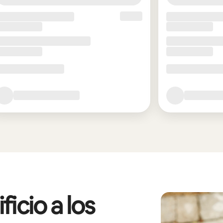
icio a los