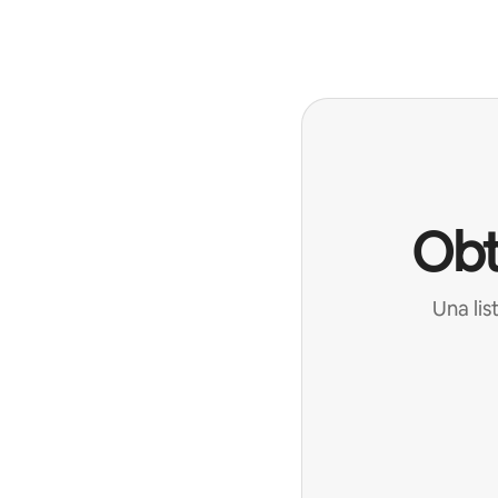
Obt
Una lis