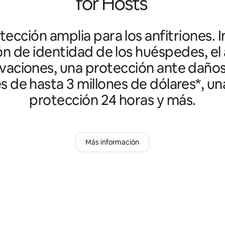
ección amplia para los anfitriones. I
ón de identidad de los huéspedes, el 
vaciones, una protección ante daño
es de hasta 3 millones de dólares*, un
protección 24 horas y más.
Más información