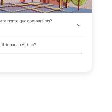
artamento que compartirás?
fitrionar en Airbnb?