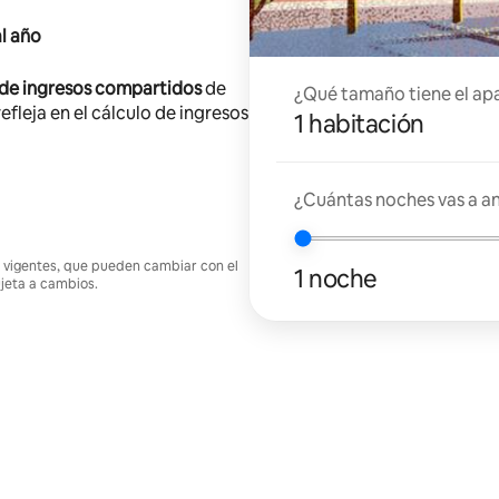
l año
 de ingresos compartidos
de
¿Qué tamaño tiene el ap
efleja en el cálculo de ingresos
1 habitación
¿Cuántas noches vas a an
nes vigentes, que pueden cambiar con el
1 noche
ujeta a cambios.