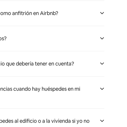
omo anfitrión en Airbnb?
os?
cio que debería tener en cuenta?
ncias cuando hay huéspedes en mi
es al edificio o a la vivienda si yo no