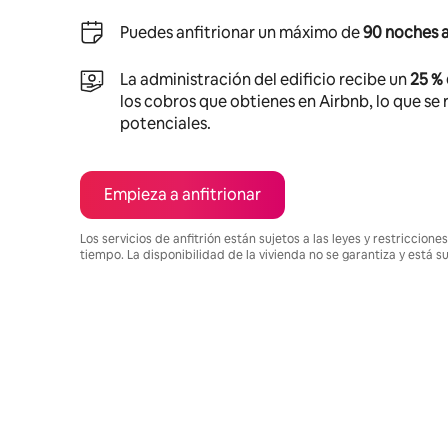
Puedes anfitrionar un máximo de
90 noches a
La administración del edificio recibe un
25 %
los cobros que obtienes en Airbnb, lo que se r
potenciales.
Empieza a anfitrionar
Los servicios de anfitrión están sujetos a las leyes y restriccio
tiempo. La disponibilidad de la vivienda no se garantiza y está s
Podrías ganar BZD1801 al mes