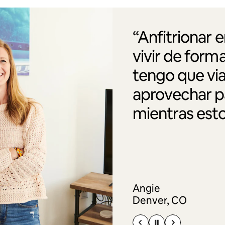
“Anfitrionar 
vivir de form
tengo que via
aprovechar pa
mientras esto
Angie
Denver, CO