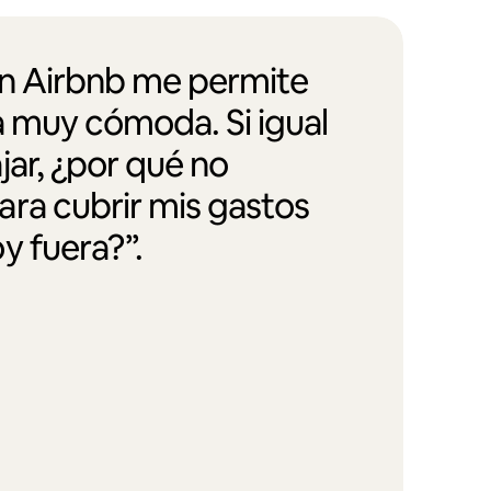
en Airbnb me permite
a muy cómoda. Si igual
jar, ¿por qué no
ra cubrir mis gastos
y fuera?”.