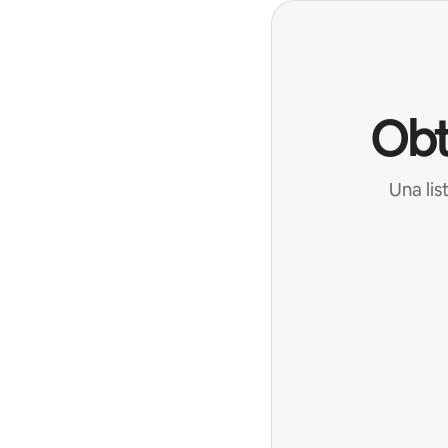
Obt
Una lis