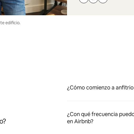
e edificio.
¿Cómo comienzo a anfitrio
¿Con qué frecuencia puedo
o?
en Airbnb?