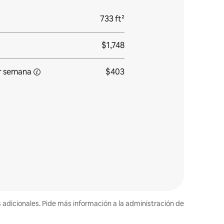
733 ft²
$1,748
r semana
$403
s adicionales. Pide más información a la administración de