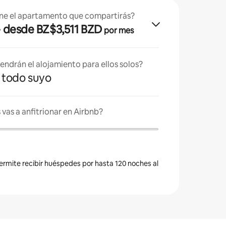
ne el apartamento que compartirás?
· desde BZ$3,511 BZD
por mes
endrán el alojamiento para ellos solos?
es todo suyo
vas a anfitrionar en Airbnb?
permite recibir huéspedes por hasta 120 noches al