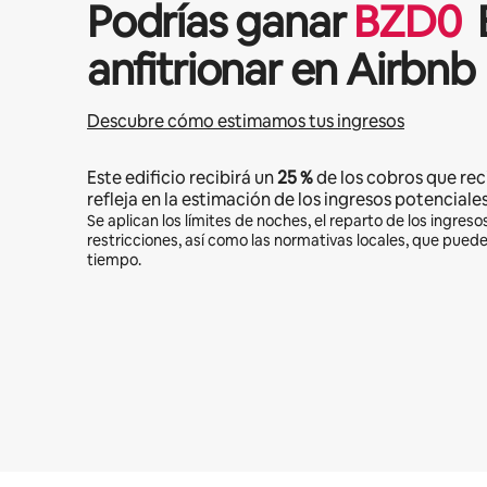
Podrías ganar
BZD
0
anfitrionar en Airbnb
Descubre cómo estimamos tus ingresos
Este edificio recibirá un
25 %
de los cobros que rec
refleja en la estimación de los ingresos potenciales
Se aplican los límites de noches, el reparto de los ingresos
restricciones, así como las normativas locales, que pued
tiempo.
Podrías ganar BZD810 al mes