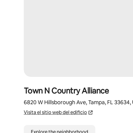
Town N Country Alliance
6820 W Hillsborough Ave, Tampa, FL 33634,
Visita el sitio web del edificio
Explore the neighborhood