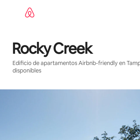
Omite
el
contenido
Rocky Creek
Edificio de apartamentos Airbnb-friendly en Tampa
disponibles