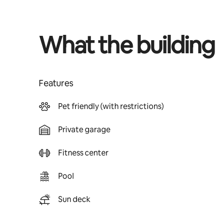
What the building
Features
Pet friendly (with restrictions)
Private garage
Fitness center
Pool
Sun deck