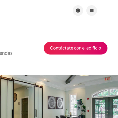
Contáctate con el edificio
iendas