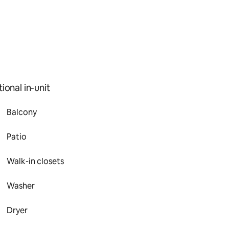
ional in-unit
Balcony
Patio
Walk-in closets
Washer
Dryer