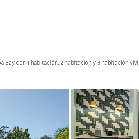
 Bay con 1 habitación, 2 habitación y 3 habitación viv