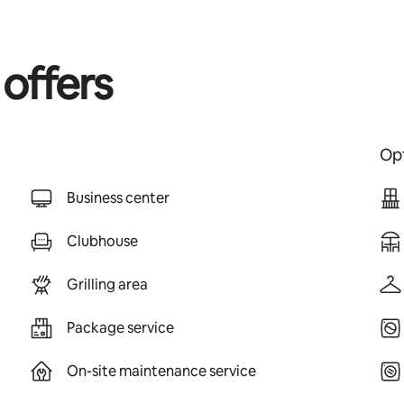
 offers
Opt
Business center
Clubhouse
Grilling area
Package service
On-site maintenance service