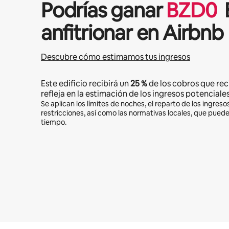
Podrías ganar
BZD
0
anfitrionar en Airbnb
Descubre cómo estimamos tus ingresos
Este edificio recibirá un
25 %
de los cobros que rec
refleja en la estimación de los ingresos potenciales
Se aplican los límites de noches, el reparto de los ingresos
restricciones, así como las normativas locales, que pued
tiempo.
Podrías ganar BZD1023 al mes