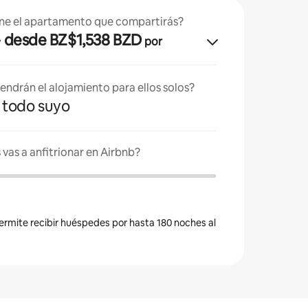
ne el apartamento que compartirás?
· desde BZ$1,538 BZD
por
endrán el alojamiento para ellos solos?
es todo suyo
vas a anfitrionar en Airbnb?
permite recibir huéspedes por hasta 180 noches al