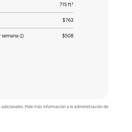
715 ft²
$763
r semana
$508
s adicionales. Pide más información a la administración de