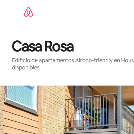
Omite
el
contenido
Casa Rosa
Edificio de apartamentos Airbnb-friendly en Houst
disponibles