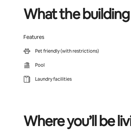
What the building
Features
Pet friendly (with restrictions)
Pool
Laundry facilities
Where you’ll be liv