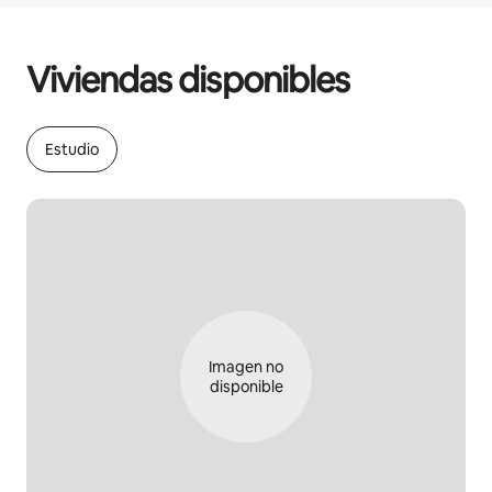
Podrías ganar BZD1281 al mes
Viviendas disponibles
Estudio
Imagen no
disponible