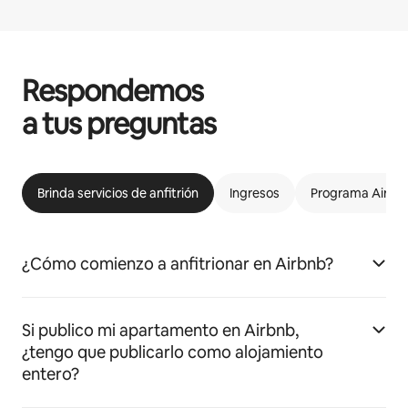
Respondemos
a tus preguntas
Brinda servicios de anfitrión
Ingresos
Programa Airbnb
¿Cómo comienzo a anfitrionar en Airbnb?
Si publico mi apartamento en Airbnb,
¿tengo que publicarlo como alojamiento
entero?