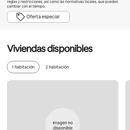
reglas y restricciones, así como las normativas locales, que pueden
cambiar con el tiempo.
Oferta especial
Podrías ganar BZD977 al mes
Viviendas disponibles
1 habitación
2 habitación
Imagen no
disponible