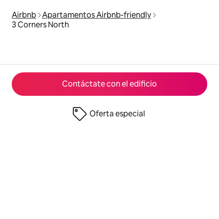
Airbnb
Apartamentos Airbnb-friendly
3 Corners North
Contáctate con el edificio
Oferta especial
© 2026 Airbnb, Inc.