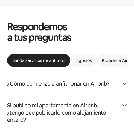
Respondemos
a tus preguntas
Brinda servicios de anfitrión
Ingresos
Programa Airbnb
¿Cómo comienzo a anfitrionar en Airbnb?
Si publico mi apartamento en Airbnb,
¿tengo que publicarlo como alojamiento
entero?