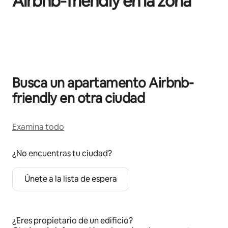
Airbnb‑friendly en la zona
Se muestran0 de 0 elementos
Busca un apartamento Airbnb-
friendly en otra ciudad
Examina todo
¿No encuentras tu ciudad?
Únete a la lista de espera
¿Eres propietario de un edificio?