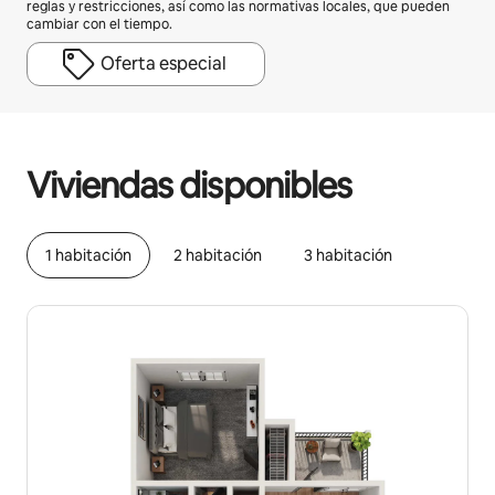
reglas y restricciones, así como las normativas locales, que pueden
cambiar con el tiempo.
Oferta especial
Podrías ganar BZD1236 al mes
Viviendas disponibles
1 habitación
2 habitación
3 habitación