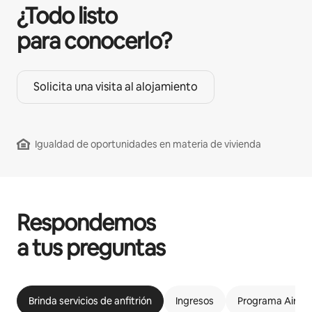
¿Todo listo
para conocerlo?
Solicita una visita al alojamiento
Igualdad de oportunidades en materia de vivienda
Respondemos
a tus preguntas
Brinda servicios de anfitrión
Ingresos
Programa Airbnb