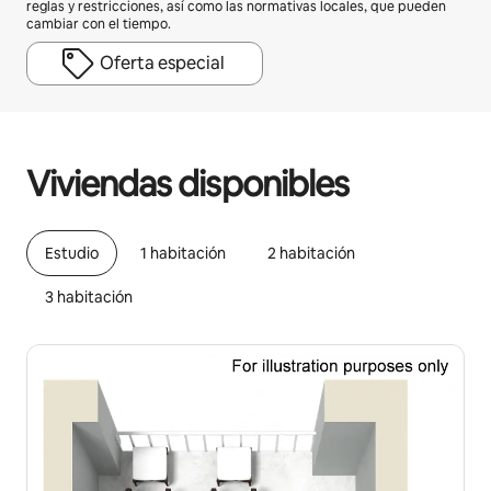
reglas y restricciones, así como las normativas locales, que pueden
cambiar con el tiempo.
Oferta especial
Podrías ganar BZD1426 al mes
Viviendas disponibles
Estudio
1 habitación
2 habitación
3 habitación