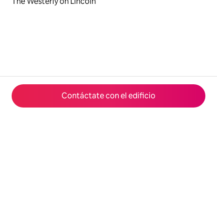
The Westerly on Lincoln
Contáctate con el edificio
© 2026 Airbnb, Inc.
Privacidad
·
Términos