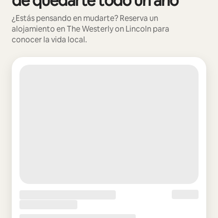
de quedarte todo un año
¿Estás pensando en mudarte? Reserva un
alojamiento en The Westerly on Lincoln para
conocer la vida local.