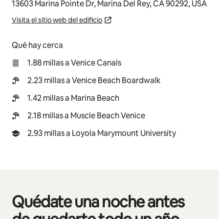
13603 Marina Pointe Dr, Marina Del Rey, CA 90292, USA
Visita el sitio web del edificio
Qué hay cerca
1.88 millas a Venice Canals
2.23 millas a Venice Beach Boardwalk
1.42 millas a Marina Beach
2.18 millas a Muscle Beach Venice
2.93 millas a Loyola Marymount University
Quédate una noche antes
Se muestran0 de 0 elementos