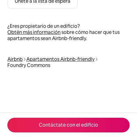
Únete a la lista de espera
¿Eres propietario de un edificio?
Obtén más información
sobre cómo hacer que tus
apartamentos sean Airbnb-friendly.
Airbnb
Apartamentos Airbnb-friendly
Foundry Commons
Contáctate con el edificio