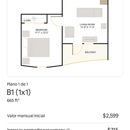
Plano 1 de 1
B1 (1x1)
665 ft²
$2,599
Valor mensual inicial
$715