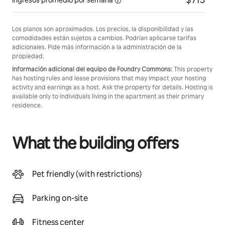
Ingresos promedio
por semana
Los planos son aproximados. Los precios, la disponibilidad y las
comodidades están sujetos a cambios. Podrían aplicarse tarifas
adicionales. Pide más información a la administración de la
propiedad.
Información adicional del equipo de Foundry Commons:
This property
has hosting rules and lease provisions that may impact your hosting
activity and earnings as a host. Ask the property for details. Hosting is
available only to individuals living in the apartment as their primary
residence.
What the building offers
Pet friendly (with restrictions)
Parking on-site
Fitness center