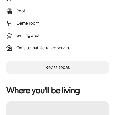
Pool
Game room
Grilling area
On-site maintenance service
Revisa todas
Where you’ll be living