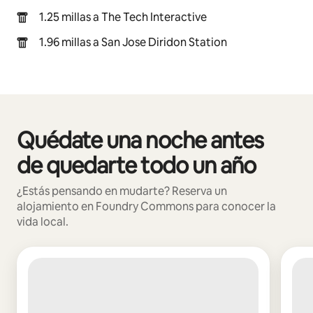
1.25 millas a The Tech Interactive
1.96 millas a San Jose Diridon Station
Quédate una noche antes
Se muestran0 de 0 elementos
de quedarte todo un año
¿Estás pensando en mudarte? Reserva un
alojamiento en Foundry Commons para conocer la
vida local.