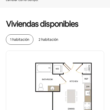
cambiar con el tiempo.
Podrías ganar BZD1439 al mes
Viviendas disponibles
1 habitación
2 habitación