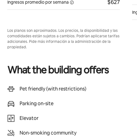
$627
Ingresos promedio
por semana
In
Los planos son aproximados. Los precios, la disponibilidad y las
comodidades están sujetos a cambios. Podrían aplicarse tarifas
adicionales. Pide más información a la administración de la
propiedad.
What the building offers
Pet friendly (with restrictions)
Parking on-site
Elevator
Non-smoking community