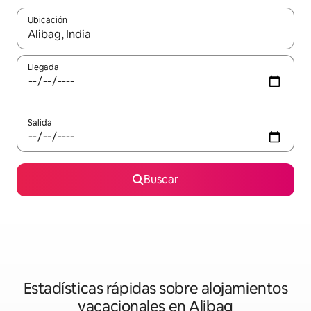
Ubicación
Cuando los resultados estén disponibles, navega con las teclas d
Llegada
Salida
Buscar
Estadísticas rápidas sobre alojamientos
vacacionales en Alibag