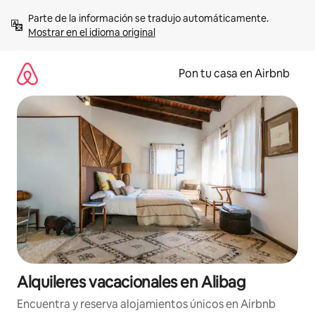
Omite
Parte de la información se tradujo automáticamente. 
el
Mostrar en el idioma original
contenido
Pon tu casa en Airbnb
Alquileres vacacionales en Alibag
Encuentra y reserva alojamientos únicos en Airbnb