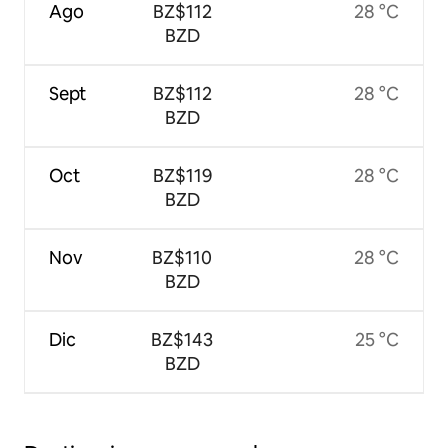
Ago
BZ$112
28 °C
BZD
Sept
BZ$112
28 °C
BZD
Oct
BZ$119
28 °C
BZD
Nov
BZ$110
28 °C
BZD
Dic
BZ$143
25 °C
BZD