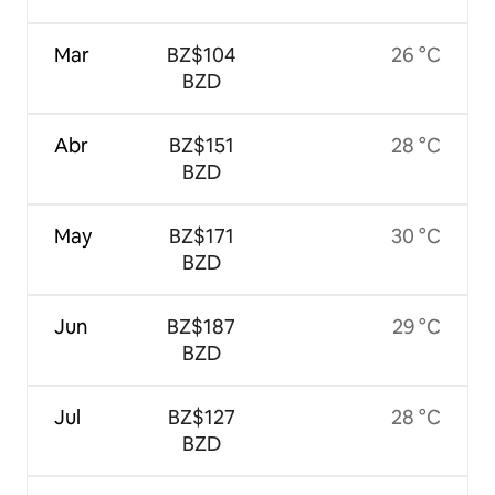
Mar
BZ$104
26 °C
BZD
Abr
BZ$151
28 °C
BZD
May
BZ$171
30 °C
BZD
Jun
BZ$187
29 °C
BZD
Jul
BZ$127
28 °C
BZD