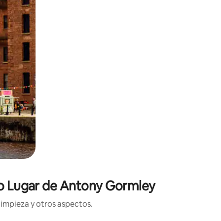
tro Lugar de Antony Gormley
limpieza y otros aspectos.