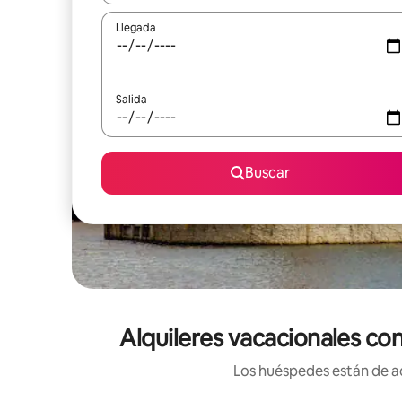
Llegada
Salida
Buscar
Alquileres vacacionales co
Los huéspedes están de ac