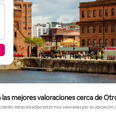
n las mejores valoraciones cerca de O
uerdo: estas estadías están muy valoradas por su ubicación, 