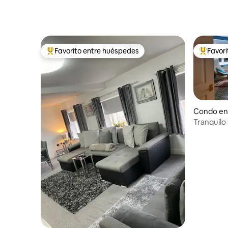
Favorito entre huéspedes
Favor
Favorito entre huéspedes preferido
Favorito
Condo en
Tranquilo
con aparc