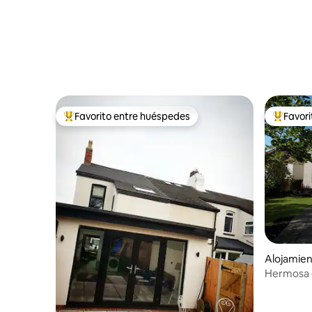
Favorito entre huéspedes
Favor
Favorito entre huéspedes preferido
Favorito
Alojamien
Hermosa c
dormitori