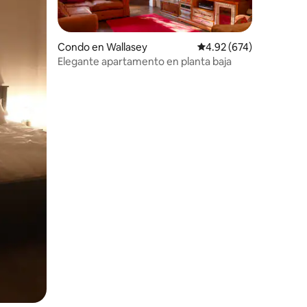
Condo en Wallasey
Calificación promedio: 
4.92 (674)
Elegante apartamento en planta baja