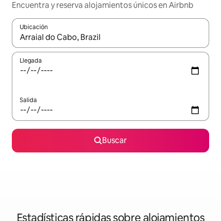
Encuentra y reserva alojamientos únicos en Airbnb
Ubicación
Cuando los resultados estén disponibles, navega con las teclas d
Llegada
Salida
Buscar
Estadísticas rápidas sobre alojamientos