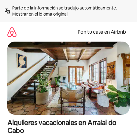
Omite
Parte de la información se tradujo automáticamente. 
el
Mostrar en el idioma original
contenido
Pon tu casa en Airbnb
Alquileres vacacionales en Arraial do
Cabo