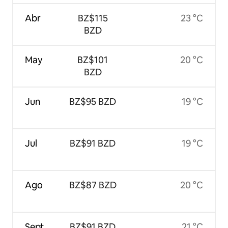
Abr
BZ$115
23 °C
BZD
May
BZ$101
20 °C
BZD
Jun
BZ$95 BZD
19 °C
Jul
BZ$91 BZD
19 °C
Ago
BZ$87 BZD
20 °C
Sept
BZ$91 BZD
21 °C