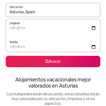
Ubicación
Cuando los resultados estén disponibles, navega con las teclas d
Llegada
Salida
Buscar
Alojamientos vacacionales mejor
valorados en Asturias
Los huéspedes están de acuerdo: estas estadías están
muy valoradas por su ubicación, limpieza y otros
aspectos.