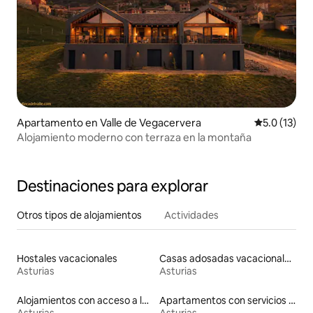
Apartamento en Valle de Vegacervera
Calificación
5.0 (13)
Alojamiento moderno con terraza en la montaña
Destinaciones para explorar
Otros tipos de alojamientos
Actividades
Hostales vacacionales
Casas adosadas vacacionales
Asturias
Asturias
Alojamientos con acceso a la playa
Apartamentos con servicios incluidos vacacionales