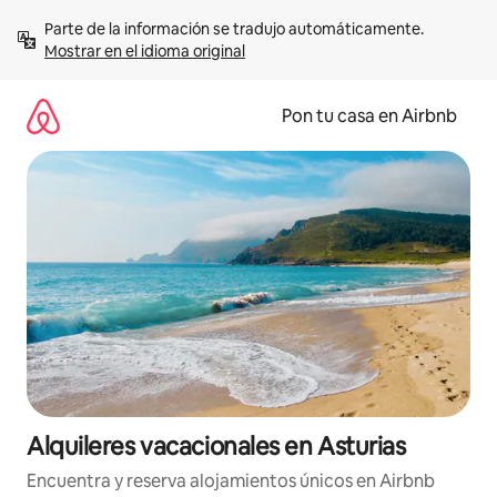
Omite
Parte de la información se tradujo automáticamente. 
el
Mostrar en el idioma original
contenido
Pon tu casa en Airbnb
Alquileres vacacionales en Asturias
Encuentra y reserva alojamientos únicos en Airbnb