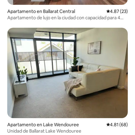
Apartamento en Ballarat Central
Calificación 
4.87 (23)
Apartamento de lujo en la ciudad con capacidad para 4
personas
Apartamento en Lake Wendouree
Calificación 
4.81 (68)
Unidad de Ballarat Lake Wendouree