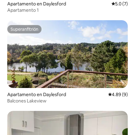
Apartamento en Daylesford
Calificació
5.0 (7)
Apartamento 1
Superanfitrión
Superanfitrión
Apartamento en Daylesford
Calificación 
4.89 (9)
Balcones Lakeview