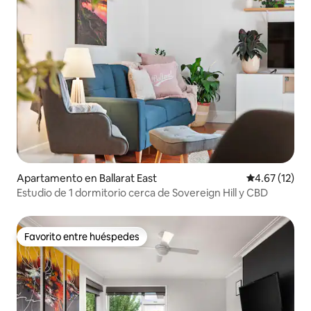
Apartamento en Ballarat East
Calificación 
4.67 (12)
Estudio de 1 dormitorio cerca de Sovereign Hill y CBD
Favorito entre huéspedes
Favorito entre huéspedes