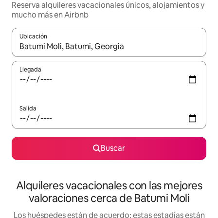
Reserva alquileres vacacionales únicos, alojamientos y
mucho más en Airbnb
Ubicación
Cuando los resultados estén disponibles, navega con las teclas d
Llegada
Salida
Buscar
Alquileres vacacionales con las mejores
valoraciones cerca de Batumi Moli
Los huéspedes están de acuerdo: estas estadías están