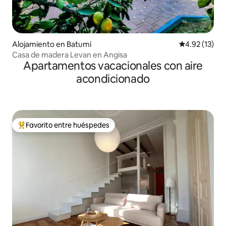
Alojamiento en Batumi
Calificación 
4.92 (13)
Casa de madera Levan en Angisa
Apartamentos vacacionales con aire
acondicionado
Favorito entre huéspedes
Favorito entre huéspedes preferido