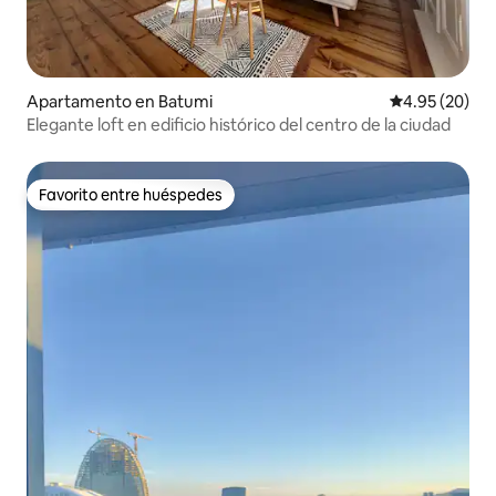
Apartamento en Batumi
Calificación p
4.95 (20)
Elegante loft en edificio histórico del centro de la ciudad
Favorito entre huéspedes
Favorito entre huéspedes