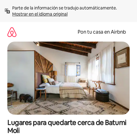
Omite
Parte de la información se tradujo automáticamente. 
el
Mostrar en el idioma original
contenido
Pon tu casa en Airbnb
Lugares para quedarte cerca de Batumi
Moli