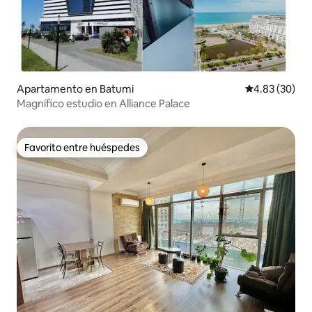
Apartamento en Batumi
Calificación p
4.83 (30)
Magnífico estudio en Alliance Palace
Favorito entre huéspedes
Favorito entre huéspedes