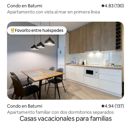
Condo en Batumi
Calificación p
4.83 (130)
Apartamento con vista al mar en primera línea
Favorito entre huéspedes
Favorito entre huéspedes preferido
Condo en Batumi
Calificación p
4.94 (137)
Apartamento familiar con dos dormitorios separados
Casas vacacionales para familias