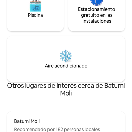
vacaciones perfectas en Batumi!
Estacionamiento
Piscina
gratuito en las
instalaciones
Aire acondicionado
Otros lugares de interés cerca de Batumi
Moli
Batumi Moli
Recomendado por 182 personas locales