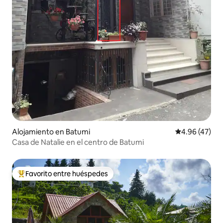
Alojamiento en Batumi
Calificación 
4.96 (47)
Casa de Natalie en el centro de Batumi
Favorito entre huéspedes
Favorito entre huéspedes preferido