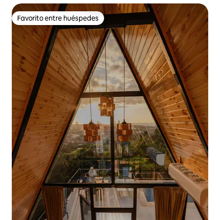
Favorito entre huéspedes
Favorito entre huéspedes