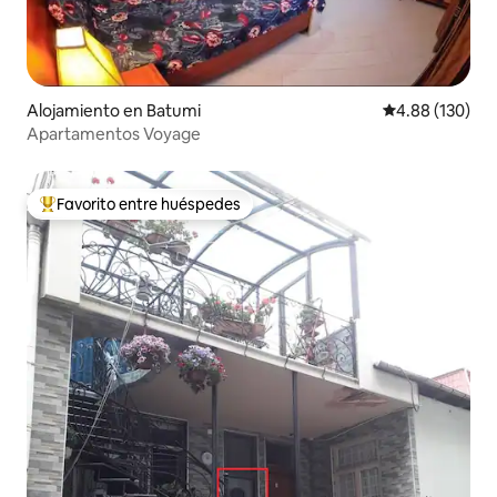
Alojamiento en Batumi
Calificación pr
4.88 (130)
Apartamentos Voyage
Favorito entre huéspedes
Favorito entre huéspedes preferido