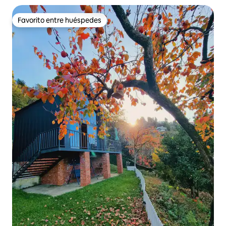
Favorito entre huéspedes
Favorito entre huéspedes