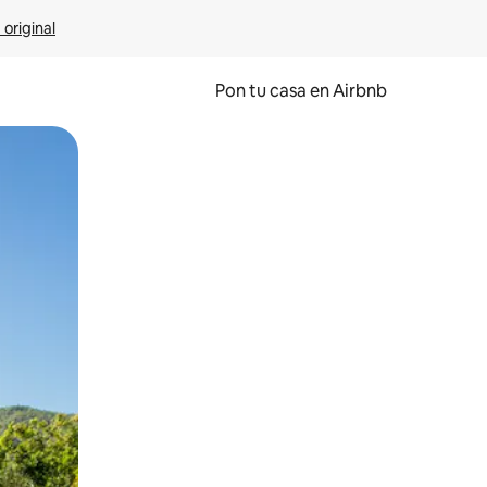
 original
Pon tu casa en Airbnb