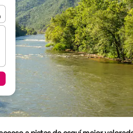
n las teclas de flecha hacia arriba y hacia abajo o explora con el tact