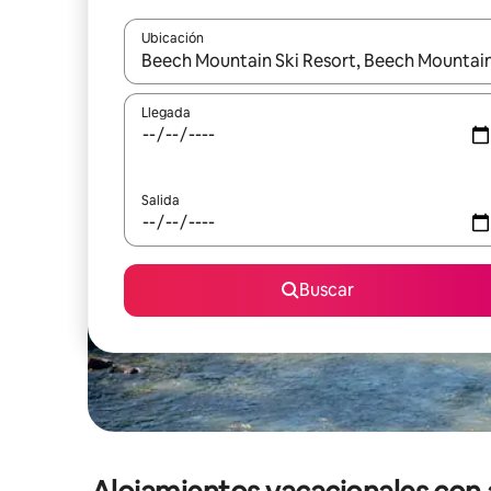
Ubicación
Cuando los resultados estén disponibles, navega co
Llegada
Salida
Buscar