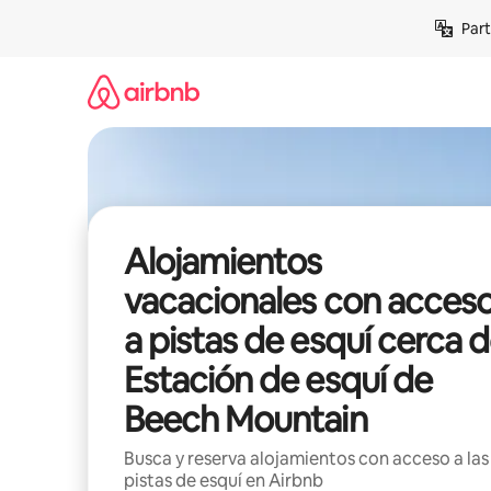
Omite
Part
el
contenido
Alojamientos
vacacionales con acces
a pistas de esquí cerca 
Estación de esquí de
Beech Mountain
Busca y reserva alojamientos con acceso a las
pistas de esquí en Airbnb