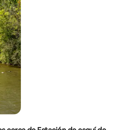
o o desliza el dedo.