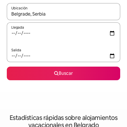
Ubicación
Cuando los resultados estén disponibles, navega con las teclas d
Llegada
Salida
Buscar
Estadísticas rápidas sobre alojamientos
vacacionales en Belgrado