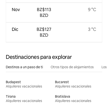
Nov
BZ$113
9 °C
BZD
Dic
BZ$127
3 °C
BZD
Destinaciones para explorar
Destinos a un paso de ti
Otros tipos de alojamientos
Los 
Budapest
Bucarest
Alquileres vacacionales
Alquileres vacacionales
Tirana
Bratislava
Alquileres vacacionales
Alquileres vacacionales