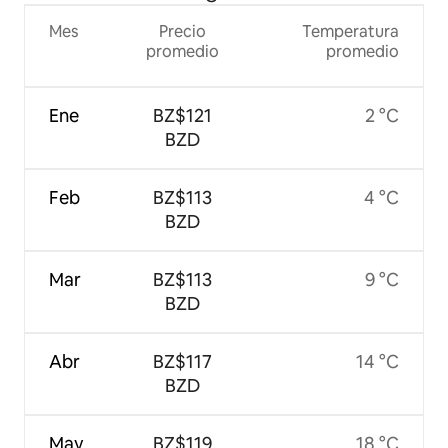
Mes
Precio
Temperatura
promedio
promedio
Ene
BZ$121
2 °C
BZD
Feb
BZ$113
4 °C
BZD
Mar
BZ$113
9 °C
BZD
Abr
BZ$117
14 °C
BZD
May
BZ$119
18 °C