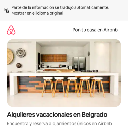
Omite
Parte de la información se tradujo automáticamente. 
el
Mostrar en el idioma original
contenido
Pon tu casa en Airbnb
Alquileres vacacionales en Belgrado
Encuentra y reserva alojamientos únicos en Airbnb