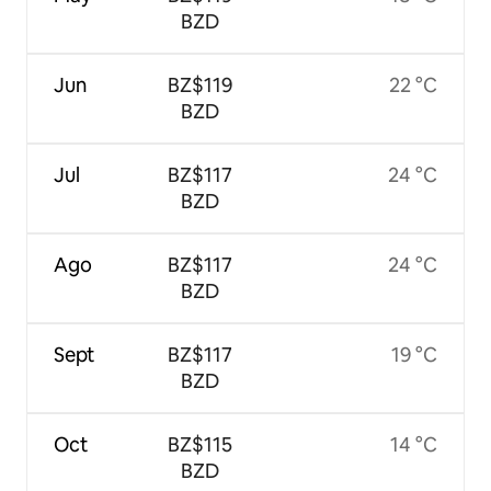
BZD
Jun
BZ$119
22 °C
BZD
Jul
BZ$117
24 °C
BZD
Ago
BZ$117
24 °C
BZD
Sept
BZ$117
19 °C
BZD
Oct
BZ$115
14 °C
BZD