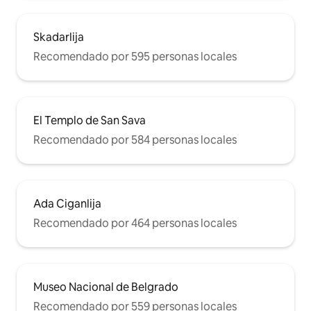
- Lavavajillas - Fogones - Utensilios -
Cuchillos - Ollas - Sartenes La mesa de
comedor se encuentra en la cocina y
Skadarlija
puede acomodar de 4 a 6 personas.
Recomendado por 595 personas locales
El Templo de San Sava
Recomendado por 584 personas locales
Ada Ciganlija
Recomendado por 464 personas locales
Museo Nacional de Belgrado
Recomendado por 559 personas locales