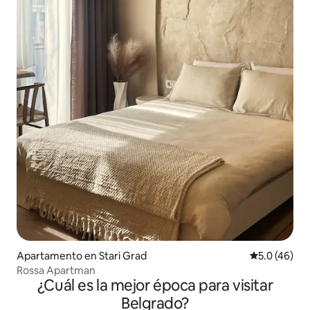
Apartamento en Stari Grad
Calificación
5.0 (46)
Rossa Apartman
¿Cuál es la mejor época para visitar
Belgrado?