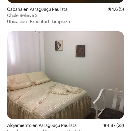
Cabaña en Paraguaçu Paulista
Calificació
4.6 (5)
Chalé Believe 2
Ubicación
·
Exactitud
·
Limpieza
Alojamiento en Paraguaçu Paulista
Calificación 
4.87 (23)