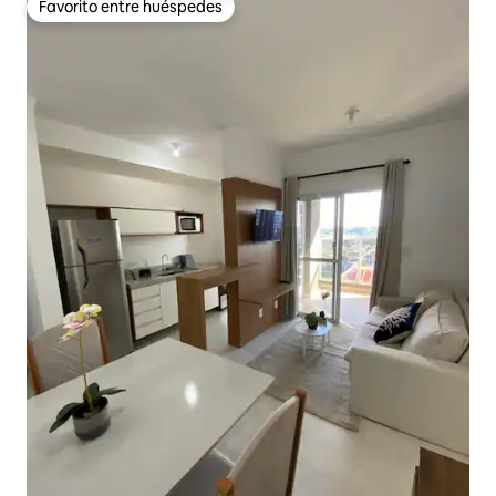
Favorito entre huéspedes
Favorito entre huéspedes