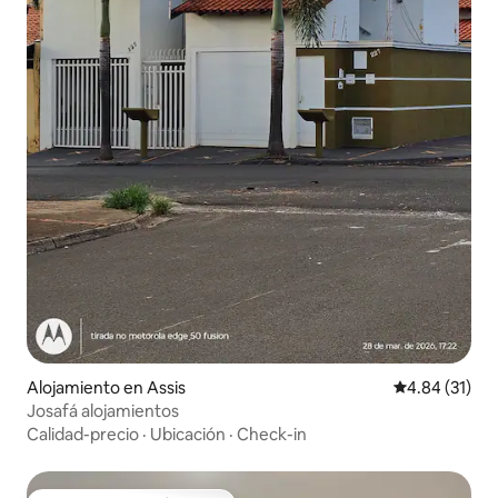
Alojamiento en Assis
Calificación 
4.84 (31)
Josafá alojamientos
Calidad-precio
·
Ubicación
·
Check-in