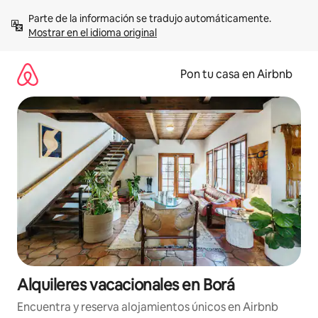
Omite
Parte de la información se tradujo automáticamente. 
el
Mostrar en el idioma original
contenido
Pon tu casa en Airbnb
Alquileres vacacionales en Borá
Encuentra y reserva alojamientos únicos en Airbnb