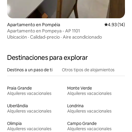
Apartamento en Pompéia
Calificación 
4.93 (14)
Apartamento en Pompeya - AP 1101
Ubicación
·
Calidad-precio
·
Aire acondicionado
Destinaciones para explorar
Destinos a un paso de ti
Otros tipos de alojamientos
Praia Grande
Monte Verde
Alquileres vacacionales
Alquileres vacacionales
Uberlândia
Londrina
Alquileres vacacionales
Alquileres vacacionales
Olimpia
Campo Grande
Alquileres vacacionales
Alquileres vacacionales