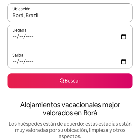
Ubicación
Cuando los resultados estén disponibles, navega con las teclas d
Llegada
Salida
Buscar
Alojamientos vacacionales mejor
valorados en Borá
Los huéspedes están de acuerdo: estas estadías están
muy valoradas por su ubicación, limpieza y otros
aspectos.