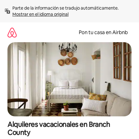
Omite
Parte de la información se tradujo automáticamente. 
el
Mostrar en el idioma original
contenido
Pon tu casa en Airbnb
Alquileres vacacionales en Branch
County