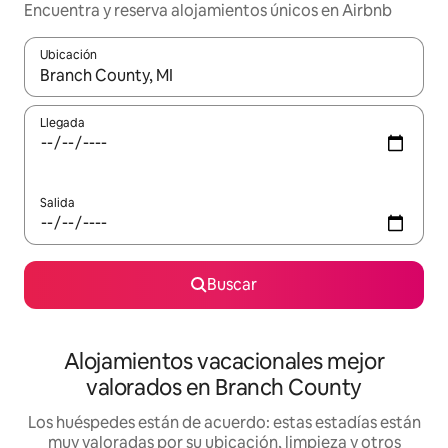
Encuentra y reserva alojamientos únicos en Airbnb
Ubicación
Cuando los resultados estén disponibles, navega con las teclas d
Llegada
Salida
Buscar
Alojamientos vacacionales mejor
valorados en Branch County
Los huéspedes están de acuerdo: estas estadías están
muy valoradas por su ubicación, limpieza y otros