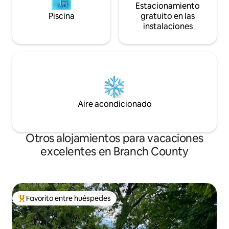
Estacionamiento
Piscina
gratuito en las
instalaciones
Aire acondicionado
Otros alojamientos para vacaciones
excelentes en Branch County
Favorito entre huéspedes
Favorito entre huéspedes preferido