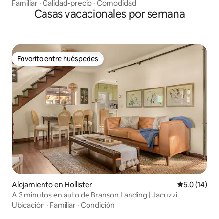
Familiar
·
Calidad-precio
·
Comodidad
Casas vacacionales por semana
Favorito entre huéspedes
Favorito entre huéspedes
Alojamiento en Hollister
Calificación
5.0 (14)
A 3 minutos en auto de Branson Landing | Jacuzzi
Ubicación
·
Familiar
·
Condición