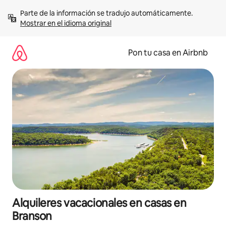
Omite
Parte de la información se tradujo automáticamente. 
el
Mostrar en el idioma original
contenido
Pon tu casa en Airbnb
Alquileres vacacionales en casas en
Branson