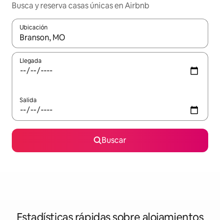
Busca y reserva casas únicas en Airbnb
Ubicación
Cuando los resultados estén disponibles, navega con las teclas d
Llegada
Salida
Buscar
Estadísticas rápidas sobre alojamientos