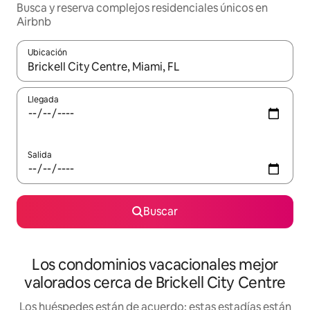
Busca y reserva complejos residenciales únicos en
Airbnb
Ubicación
Cuando los resultados estén disponibles, navega con las teclas d
Llegada
Salida
Buscar
Los condominios vacacionales mejor
valorados cerca de Brickell City Centre
Los huéspedes están de acuerdo: estas estadías están