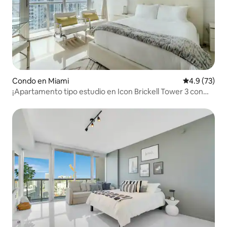
Condo en Miami
Calificación
4.9 (73)
¡Apartamento tipo estudio en Icon Brickell Tower 3 con
vistas!