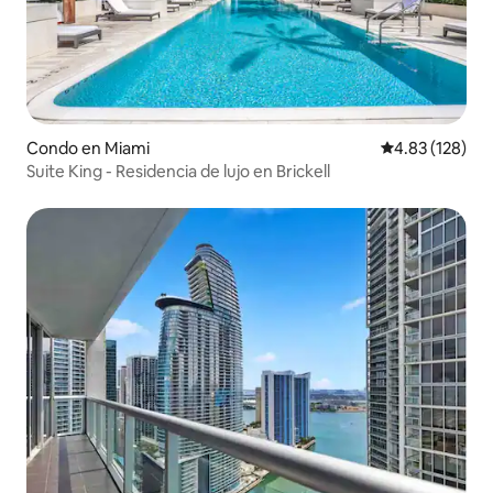
Condo en Miami
Calificación p
4.83 (128)
Suite King - Residencia de lujo en Brickell