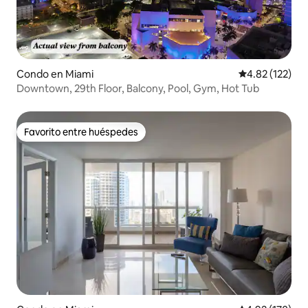
Condo en Miami
Calificación p
4.82 (122)
Downtown, 29th Floor, Balcony, Pool, Gym, Hot Tub
Favorito entre huéspedes
Favorito entre huéspedes