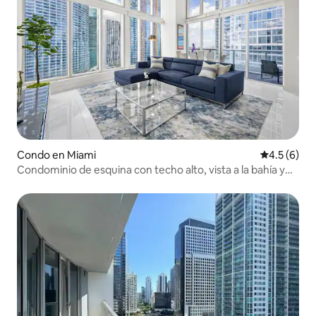
Condo en Miami
Calificació
4.5 (6)
Condominio de esquina con techo alto, vista a la bahía y
servicios de 5 estrellas