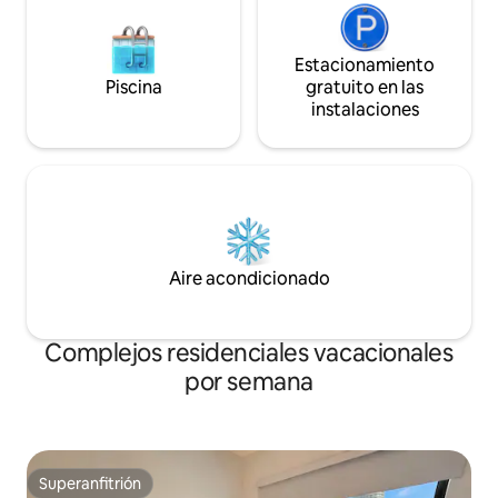
Estacionamiento
Piscina
gratuito en las
instalaciones
Aire acondicionado
Complejos residenciales vacacionales
por semana
Superanfitrión
Superanfitrión