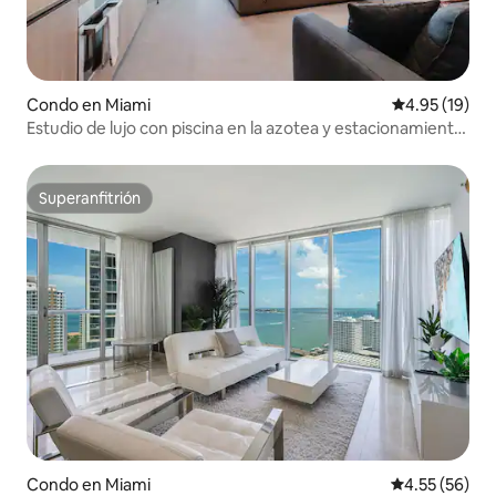
Condo en Miami
Calificación 
4.95 (19)
Estudio de lujo con piscina en la azotea y estacionamiento
gratuito
Superanfitrión
Superanfitrión
Condo en Miami
Calificación 
4.55 (56)